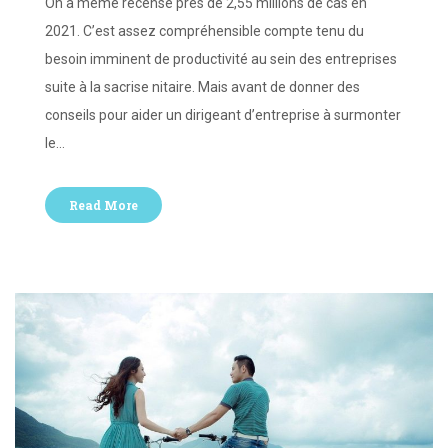
On a même recensé près de 2,55 millions de cas en
2021. C’est assez compréhensible compte tenu du
besoin imminent de productivité au sein des entreprises
suite à la sacrise nitaire. Mais avant de donner des
conseils pour aider un dirigeant d’entreprise à surmonter
le…
Read More