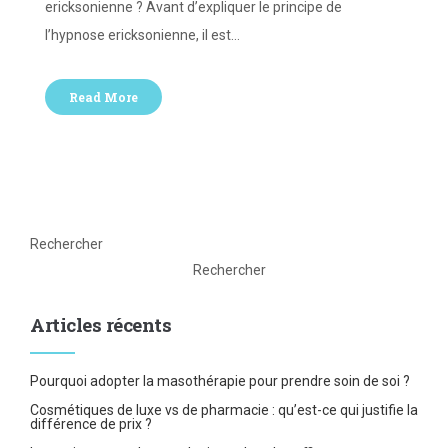
ericksonienne ? Avant d’expliquer le principe de
l’hypnose ericksonienne, il est…
Read More
Rechercher
Rechercher
Articles récents
Pourquoi adopter la masothérapie pour prendre soin de soi ?
Cosmétiques de luxe vs de pharmacie : qu’est-ce qui justifie la
différence de prix ?