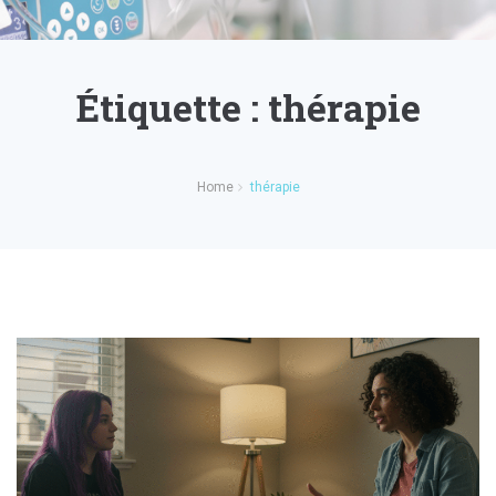
Étiquette :
thérapie
Home
thérapie