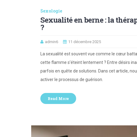
Sexologie
Sexualité en berne : la théra
?
admin6
11 décembre 2025
La sexualité est souvent vue comme le cœur battan
cette flamme s’éteint lentement ? Entre désirs ina
parfois en quête de solutions. Dans cet article, n
activer le processus de guérison.
Read More