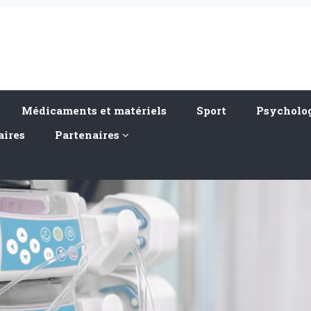
Médicaments et matériels
Sport
Psycholog
aires
Partenaires