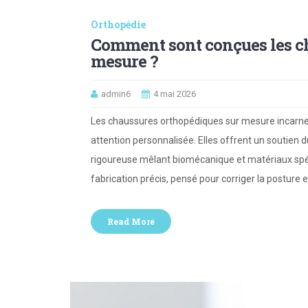
Orthopédie
Comment sont conçues les c
mesure ?
admin6
4 mai 2026
Les chaussures orthopédiques sur mesure incarnent
attention personnalisée. Elles offrent un soutien
rigoureuse mêlant biomécanique et matériaux spéci
fabrication précis, pensé pour corriger la posture e
Read More