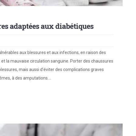
ures adaptées aux diabétiques
lnérables aux blessures et aux infections, en raison des
et la mauvaise circulation sanguine. Porter des chaussures
essures, mais aussi d’éviter des complications graves
rêmes, à des amputations.…