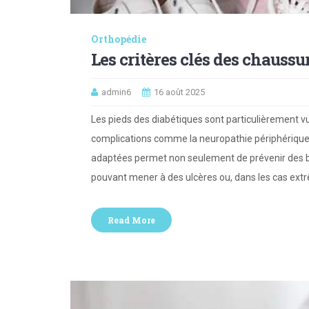
Orthopédie
Les critères clés des chauss
admin6
16 août 2025
Les pieds des diabétiques sont particulièrement vu
complications comme la neuropathie périphérique 
adaptées permet non seulement de prévenir des bl
pouvant mener à des ulcères ou, dans les cas ext
Read More