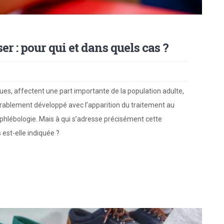
r : pour qui et dans quels cas ?
ques, affectent une part importante de la population adulte,
érablement développé avec l’apparition du traitement au
phlébologie. Mais à qui s’adresse précisément cette
est-elle indiquée ?