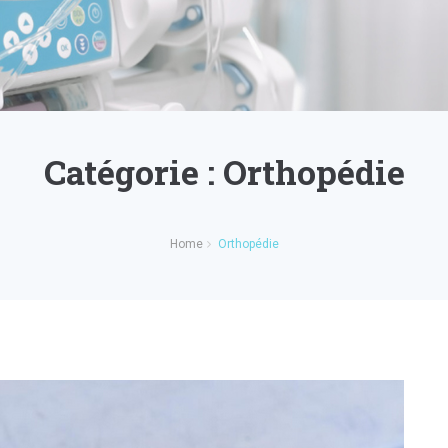
Catégorie :
Orthopédie
Home
Orthopédie