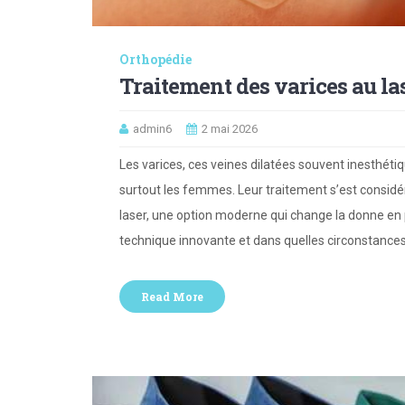
Orthopédie
Traitement des varices au lase
admin6
2 mai 2026
Les varices, ces veines dilatées souvent inesthéti
surtout les femmes. Leur traitement s’est consid
laser, une option moderne qui change la donne en 
technique innovante et dans quelles circonstances 
Read More