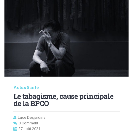
Actus Santé
Le tabagisme, cause principale
de la BPCO
Luce Desjardins
0 Comment
27 août 2021