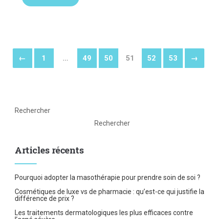
←
1
…
49
50
51
52
53
→
Rechercher
Rechercher
Articles récents
Pourquoi adopter la masothérapie pour prendre soin de soi ?
Cosmétiques de luxe vs de pharmacie : qu’est-ce qui justifie la
différence de prix ?
Les traitements dermatologiques les plus efficaces contre