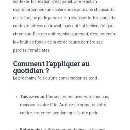
contexte. En relation, c’est pareil. Une réaction
disproportionnée (une colère noire pour une chaussette
qui traîne) ne parle jamais de la chaussette. Elle parle du
contexte : stress au travail, insécurité affective, fatigue
chronique. Écouter anthropologiquement, c’est entendre
le « bruit de fond » de la vie de l’autre derrière ses
paroles immédiates.
Comment l’appliquer au
quotidien ?
La prochaine fois qu’une conversation se tend :
Taisez-vous.
Pas seulement avec votre bouche,
mais avec votre tête. Arrêtez de préparer votre
contre-argument pendant que l’autre parle.
Reformulez.
« Si je comprends bien, tu te sens