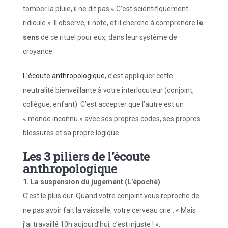
tomber la pluie, il ne dit pas « C’est scientifiquement
ridicule ». Il observe, il note, et il cherche à comprendre
le
sens
de ce rituel pour eux, dans leur système de
croyance.
L’écoute anthropologique
, c’est appliquer cette
neutralité bienveillante à votre interlocuteur (conjoint,
collègue, enfant). C’est accepter que l’autre est un
« monde inconnu » avec ses propres codes, ses propres
blessures et sa propre logique.
Les 3 piliers de l’écoute
anthropologique
1. La suspension du jugement (L’épochè)
C’est le plus dur. Quand votre conjoint vous reproche de
ne pas avoir fait la vaisselle, votre cerveau crie : « Mais
j’ai travaillé 10h aujourd’hui, c’est injuste ! ».