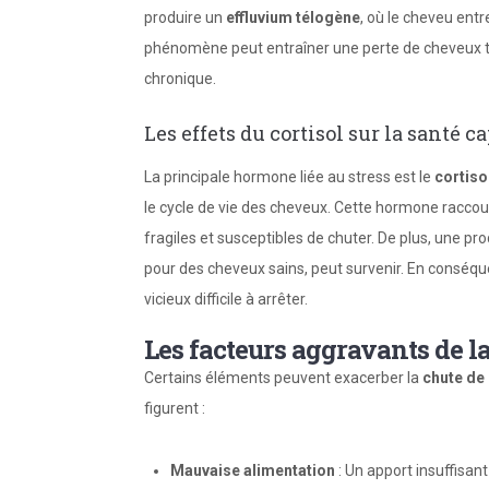
produire un
effluvium télogène
, où le cheveu ent
phénomène peut entraîner une perte de cheveux temp
chronique.
Les effets du cortisol sur la santé ca
La principale hormone liée au stress est le
cortiso
le cycle de vie des cheveux. Cette hormone raccour
fragiles et susceptibles de chuter. De plus, une pr
pour des cheveux sains, peut survenir. En conséquen
vicieux difficile à arrêter.
Les facteurs aggravants de l
Certains éléments peuvent exacerber la
chute de
figurent :
Mauvaise alimentation
: Un apport insuffisan