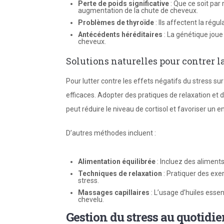
Perte de poids significative
: Que ce soit par 
augmentation de la chute de cheveux.
Problèmes de thyroïde
: Ils affectent la régul
Antécédents héréditaires
: La génétique joue
cheveux.
Solutions naturelles pour contrer 
Pour lutter contre les effets négatifs du stress su
efficaces. Adopter des pratiques de relaxation et
peut réduire le niveau de cortisol et favoriser un e
D’autres méthodes incluent :
Alimentation équilibrée
: Incluez des aliments
Techniques de relaxation
: Pratiquer des exer
stress.
Massages capillaires
: L’usage d’huiles essen
chevelu.
Gestion du stress au quotidi