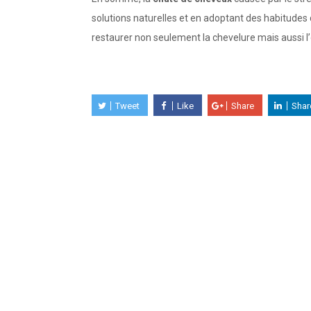
solutions naturelles et en adoptant des habitudes de
restaurer non seulement la chevelure mais aussi l’
Tweet
Like
Share
Shar