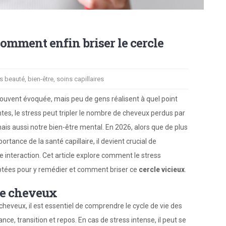
comment enfin briser le cercle
s beauté
,
bien-être
,
soins capillaires
ouvent évoquée, mais peu de gens réalisent à quel point
ntes, le stress peut tripler le nombre de cheveux perdus par
is aussi notre bien-être mental. En 2026, alors que de plus
tance de la santé capillaire, il devient crucial de
interaction. Cet article explore comment le stress
aptées pour y remédier et comment briser ce
cercle vicieux
.
 de cheveux
cheveux, il est essentiel de comprendre le cycle de vie des
nce, transition et repos. En cas de stress intense, il peut se