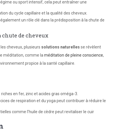
régime ou sport intensif, cela peut entraîner une
ation du cycle capillaire et la qualité des cheveux.
 également un rôle clé dans la prédisposition à la chute de
la chute de cheveux
r les cheveux, plusieurs
solutions naturelles
se révèlent
 de méditation, comme la
méditation de pleine conscience
,
nvironnement propice à la santé capillaire.
 riches en fer, zinc et acides gras oméga-3.
cices de respiration et du yoga peut contribuer à réduire le
tielles comme l’huile de cèdre peut revitaliser le cuir
en