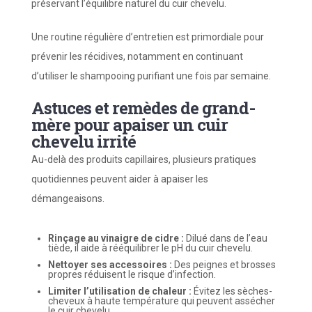
préservant l’équilibre naturel du cuir chevelu.
Une routine régulière d’entretien est primordiale pour
prévenir les récidives, notamment en continuant
d’utiliser le shampooing purifiant une fois par semaine.
Astuces et remèdes de grand-
mère pour apaiser un cuir
chevelu irrité
Au-delà des produits capillaires, plusieurs pratiques
quotidiennes peuvent aider à apaiser les
démangeaisons.
Rinçage au vinaigre de cidre :
Dilué dans de l’eau
tiède, il aide à rééquilibrer le pH du cuir chevelu.
Nettoyer ses accessoires :
Des peignes et brosses
propres réduisent le risque d’infection.
Limiter l’utilisation de chaleur :
Évitez les sèches-
cheveux à haute température qui peuvent assécher
le cuir chevelu.