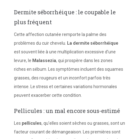
Dermite séborrhéique : le coupable le
plus fréquent
Cette affection cutanée remporte la palme des
problèmes du cuir chevelu.
La dermite séborrhéique
est souvent liée à une multiplication excessive d’une
levure, le
Malassezia
, qui prospère dans les zones
riches en sébum. Les symptômes incluent des squames
grasses, des rougeurs et un inconfort parfois très
intense. Le stress et certaines variations hormonales
peuvent exacerber cette condition.
Pellicules : un mal encore sous-estimé
Les
pellicules
, qu’elles soient sèches ou grasses, sont un
facteur courant de démangeaison. Les premières sont