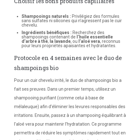
Choisir les bons produits capillaires
Shampooings naturels :
Privilégiez des formules
sans sulfates ni silicones qui n’agressent pas le cuir
chevelu.
Ingrédients bénéfiques :
Recherchez des
shampooings contenant de
l’huile essentielle
d’arbre à thé
,
la lavande
, ou
l’aloé vera
, reconnus
pour leurs propriétés apaisantes et hydratantes.
Protocole en 4 semaines avec le duo de
shampoings bio
Pour un cuir chevelu irrité, le duo de shampooings bio a
fait ses preuves. Dans un premier temps, utilisez un
shampooing purifiant (comme celui à base de
mélaleuque) afin d’éliminer les levures responsables des
irritations. Ensuite, passez à un shampooing équilibrant à
l’aloé vera pour maintenir l’hydratation. Ce programme
permettra de réduire les symptômes rapidement tout en