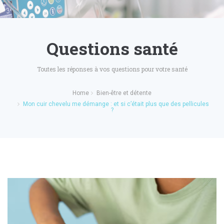
Questions santé
Toutes les réponses à vos questions pour votre santé
Home
Bien-être et détente
Mon cuir chevelu me démange : et si c’était plus que des pellicules
?