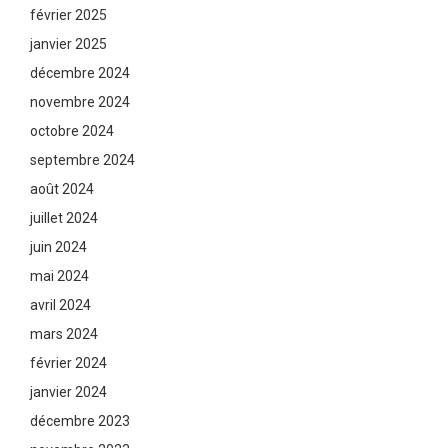
février 2025
janvier 2025
décembre 2024
novembre 2024
octobre 2024
septembre 2024
août 2024
juillet 2024
juin 2024
mai 2024
avril 2024
mars 2024
février 2024
janvier 2024
décembre 2023