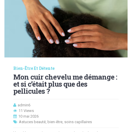
Bien-Être Et Détente
Mon cuir chevelu me démange :
et si c’était plus que des
pellicules ?
admin6
11 Views
10 mai 2026
Astuces beauté
,
bien-être
,
soins capillaires