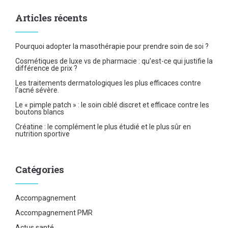
Articles récents
Pourquoi adopter la masothérapie pour prendre soin de soi ?
Cosmétiques de luxe vs de pharmacie : qu’est-ce qui justifie la
différence de prix ?
Les traitements dermatologiques les plus efficaces contre
l’acné sévère.
Le « pimple patch » : le soin ciblé discret et efficace contre les
boutons blancs
Créatine : le complément le plus étudié et le plus sûr en
nutrition sportive
Catégories
Accompagnement
Accompagnement PMR
Actus santé