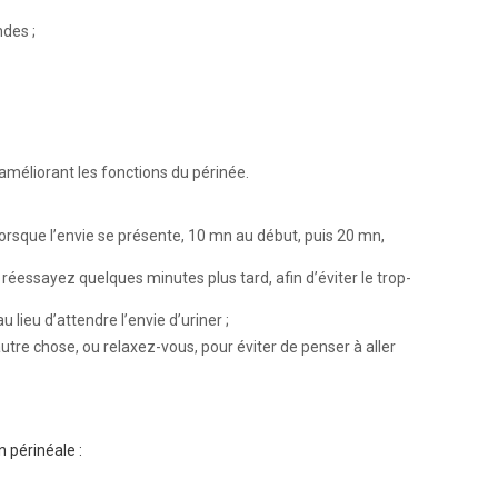
des ;
n améliorant les fonctions du périnée.
lorsque l’envie se présente, 10 mn au début, puis 20 mn,
réessayez quelques minutes plus tard, afin d’éviter le trop-
u lieu d’attendre l’envie d’uriner ;
autre chose, ou relaxez-vous, pour éviter de penser à aller
 périnéale :