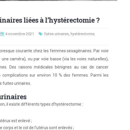
inaires liées à l’hystérectomie ?
4 novembre 2021
fuites urinaires
,
hystérectomie
,
e presque courante chez les femmes sexagénaires. Par voie
r une caméra), ou par voie basse (via les voies naturelles),
es. Des raisons médicales bénignes au cas de cancer
es complications sur environ 10 % des femmes. Parmi les
 fuites urinaires.
urinaires
ion, il existe différents types d’hystérectomie :
utérus est enlevé ;
e corps et le col de l’utérus sont enlevés ;