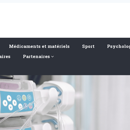
Médicaments et matériels
Sport
Psycholog
aires
Partenaires