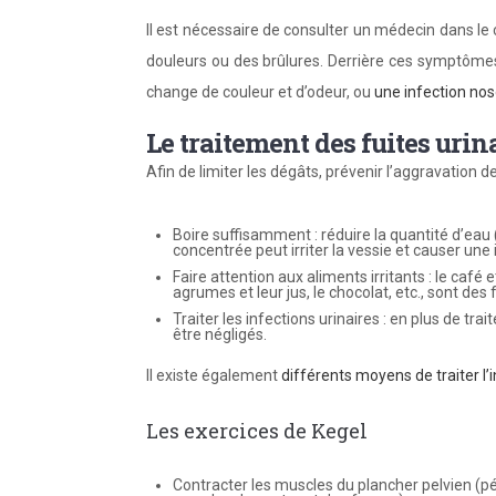
Il est nécessaire de consulter un médecin dans le 
douleurs ou des brûlures. Derrière ces symptômes 
change de couleur et d’odeur, ou
une infection no
Le traitement des fuites urin
Afin de limiter les dégâts, prévenir l’aggravation d
Boire suffisamment : réduire la quantité d’eau (
concentrée peut irriter la vessie et causer une
Faire attention aux aliments irritants : le café 
agrumes et leur jus, le chocolat, etc., sont des 
Traiter les infections urinaires : en plus de tr
être négligés.
Il existe également
différents moyens de traiter l
’
Les exercices de Kegel
Contracter les muscles du plancher pelvien (p