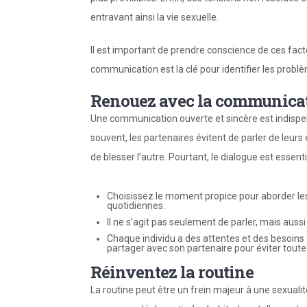
entravant ainsi la vie sexuelle.
Il est important de prendre conscience de ces fac
communication est la clé pour identifier les problè
Renouez avec la communica
Une communication ouverte et sincère est indispens
souvent, les partenaires évitent de parler de leurs 
de blesser l’autre. Pourtant, le dialogue est essent
Choisissez le moment propice pour aborder les 
quotidiennes.
Il ne s’agit pas seulement de parler, mais aussi
Chaque individu a des attentes et des besoins d
partager avec son partenaire pour éviter toute 
Réinventez la routine
La routine peut être un frein majeur à une sexualit