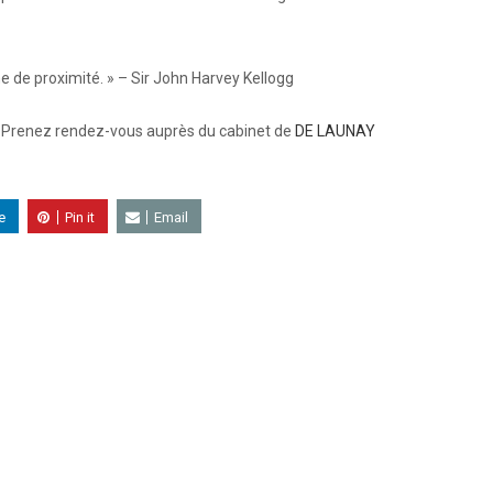
me de proximité. » – Sir John Harvey Kellogg
? Prenez rendez-vous auprès du cabinet de
DE LAUNAY
e
Pin it
Email