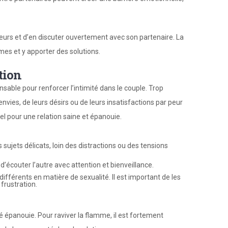
teurs et d’en discuter ouvertement avec son partenaire. La
mes et y apporter des solutions.
tion
able pour renforcer l’intimité dans le couple. Trop
envies, de leurs désirs ou de leurs insatisfactions par peur
iel pour une relation saine et épanouie.
sujets délicats, loin des distractions ou des tensions
 d’écouter l’autre avec attention et bienveillance.
ifférents en matière de sexualité. Il est important de les
frustration.
é épanouie. Pour raviver la flamme, il est fortement