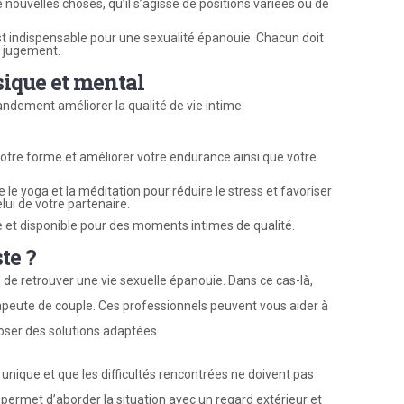
 nouvelles choses, qu’il s’agisse de positions variées ou de
st indispensable pour une sexualité épanouie. Chacun doit
ns jugement.
sique et mental
andement améliorer la qualité de vie intime.
otre forme et améliorer votre endurance ainsi que votre
e yoga et la méditation pour réduire le stress et favoriser
lui de votre partenaire.
et disponible pour des moments intimes de qualité.
te ?
ile de retrouver une vie sexuelle épanouie. Dans ce cas-là,
apeute de couple. Ces professionnels peuvent vous aider à
poser des solutions adaptées.
 unique et que les difficultés rencontrées ne doivent pas
 permet d’aborder la situation avec un regard extérieur et