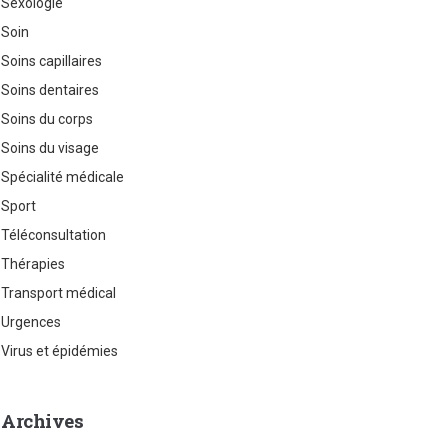
Sexologie
Soin
Soins capillaires
Soins dentaires
Soins du corps
Soins du visage
Spécialité médicale
Sport
Téléconsultation
Thérapies
Transport médical
Urgences
Virus et épidémies
Archives