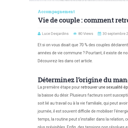
Accompagnement
Vie de couple : comment retr
Luce Desjardins
80 Views
30 septembre 
Et si on vous disait que 70 % des couples déclaren
années de vie commune ? Pourtant, il existe de nom
Découvrez-les dans cet article.
Déterminez l’origine du man
La première étape pour
retrouver une sexualité é
la baisse du désir. Plusieurs facteurs sont suscep
soit lié au travail ou à la vie familiale, qui peut avo
journée, il est souvent difficile de mobiliser l’én
temps, la routine peut s’installer dans la relatio
plus prévisibles. Enfin, des tensions non résolues