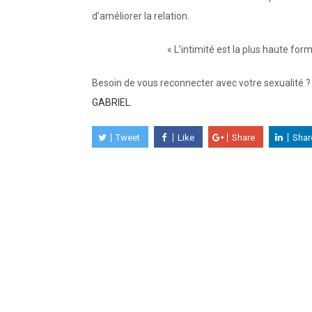
d’améliorer la relation.
« L’intimité est la plus haute for
Besoin de vous reconnecter avec votre sexualité 
GABRIEL
.
Tweet
Like
Share
Shar