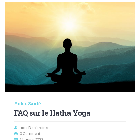
Actus Santé
FAQ sur le Hatha Yoga
Luce Desjardins
0 Comment
14 mars 2022