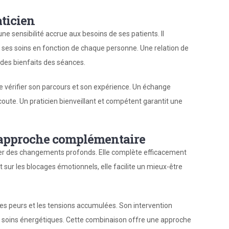
aticien
e sensibilité accrue aux besoins de ses patients. Il
r ses soins en fonction de chaque personne. Une relation de
 des bienfaits des séances.
 de vérifier son parcours et son expérience. Un échange
oute. Un praticien bienveillant et compétent garantit une
 approche complémentaire
iser des changements profonds. Elle complète efficacement
t sur les blocages émotionnels, elle facilite un mieux-être
 les peurs et les tensions accumulées. Son intervention
 soins énergétiques. Cette combinaison offre une approche