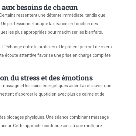
aux besoins de chacun
Certains ressentent une détente immédiate, tandis que
 Un professionnel adapte la séance en fonction des
iques les plus appropriées pour maximiser les bienfaits.
 L’échange entre le praticien et le patient permet de mieux
tte écoute attentive favorise une prise en charge complète
ion du stress et des émotions
. Le massage et les soins énergétiques aident à retrouver une
ermettent d’aborder le quotidien avec plus de calme et de
 des blocages physiques. Une séance combinant massage
douceur. Cette approche contribue ainsi à une meilleure