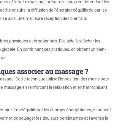
leurs effets. Le massage prépare le corps en détendant les
acilite ensuite la diffusion de l’énergie rééquilibrée par les
ise ainsi une meilleure réception des bienfaits
bres physiques et émotionnels. Elle aide à relâcher les
 globale. En combinant ces pratiques, on obtient un bien-
rue.
iques associer au massage ?
assage. Cette technique utilise l’imposition des mains pour
le massage en renforçant la relaxation et en harmonisant
ire. En rééquilibrant les champs énergétiques, il soutient
permet de soulager les douleurs persistantes et favorise la