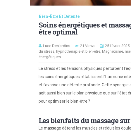
Bien-Être Et Détente
Soins énergétiques et massag
être optimal
Luce Desjardins
21 Views
25 février 2025
du stress
,
hypnothérapie et bien-être
,
Magnétisme
,
mas
énergétiques
Le stress et les tensions physiques perturbent l’é
les soins énergétiques rétablissent l’harmonie int
et favorise une détente profonde. Cette synergie amé
agit aussi bien sur le plan physique que sur l’éta
pour optimiser le bien-être ?
Les bienfaits du massage sur l
Le
massage
détend les muscles et réduit les douleu