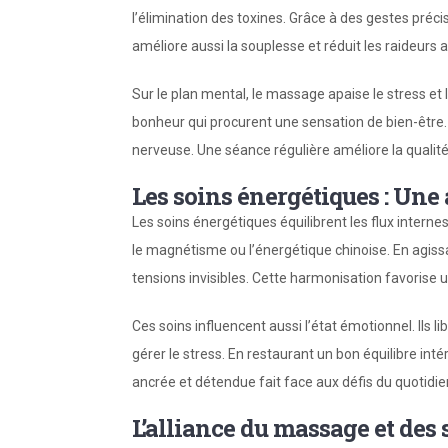
l’élimination des toxines. Grâce à des gestes préci
améliore aussi la souplesse et réduit les raideurs ar
Sur le plan mental, le massage apaise le stress et 
bonheur qui procurent une sensation de bien-être. E
nerveuse. Une séance régulière améliore la qualit
Les soins énergétiques : Une
Les soins énergétiques équilibrent les flux intern
le magnétisme ou l’énergétique chinoise. En agissan
tensions invisibles. Cette harmonisation favorise 
Ces soins influencent aussi l’état émotionnel. Ils
gérer le stress. En restaurant un bon équilibre inté
ancrée et détendue fait face aux défis du quotidie
L’alliance du massage et des