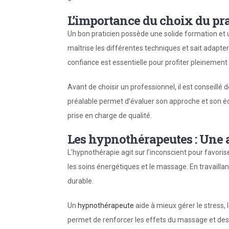
L’importance du choix du pr
Un bon praticien possède une solide formation et un
maîtrise les différentes techniques et sait adapte
confiance est essentielle pour profiter pleinement
Avant de choisir un professionnel, il est conseillé
préalable permet d’évaluer son approche et son éc
prise en charge de qualité.
Les hypnothérapeutes : Une
L’hypnothérapie agit sur l’inconscient pour favor
les soins énergétiques et le massage. En travaillan
durable.
Un
hypnothérapeute
aide à mieux gérer le stress,
permet de renforcer les effets du massage et des