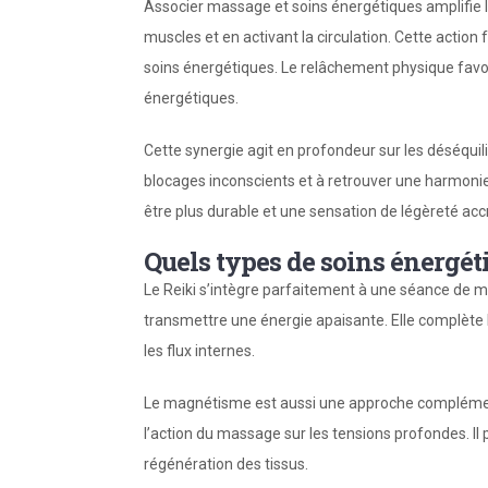
Associer massage et soins énergétiques amplifie 
muscles et en activant la circulation. Cette action f
soins énergétiques. Le relâchement physique favor
énergétiques.
Cette synergie agit en profondeur sur les déséquili
blocages inconscients et à retrouver une harmonie
être plus durable et une sensation de légèreté acc
Quels types de soins énergét
Le Reiki s’intègre parfaitement à une séance de m
transmettre une énergie apaisante. Elle complète 
les flux internes.
Le magnétisme est aussi une approche complémenta
l’action du massage sur les tensions profondes. Il 
régénération des tissus.