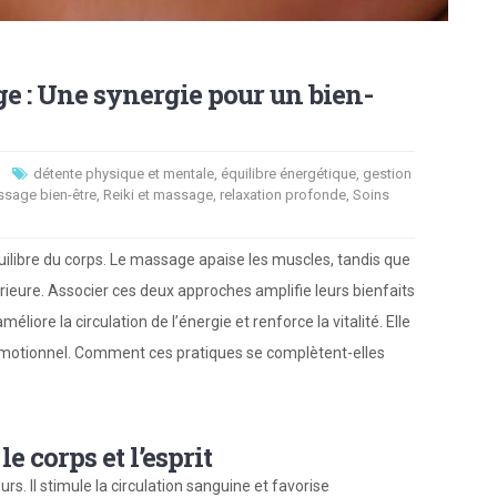
e : Une synergie pour un bien-
détente physique et mentale
,
équilibre énergétique
,
gestion
sage bien-être
,
Reiki et massage
,
relaxation profonde
,
Soins
quilibre du corps. Le massage apaise les muscles, tandis que
érieure. Associer ces deux approches amplifie leurs bienfaits
liore la circulation de l’énergie et renforce la vitalité. Elle
t émotionnel. Comment ces pratiques se complètent-elles
e corps et l’esprit
rs. Il stimule la circulation sanguine et favorise