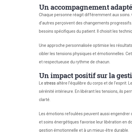
Un accompagnement adapté 
Chaque personne réagit différemment aux soins. 
d’autres perçoivent des changements progressifs.
besoins spécifiques du patient. Il choisit les techn
Une approche personnalisée optimise les résultats.
cibler les tensions physiques et émotionnelles. Ce
et respectueuse du rythme de chacun.
Un impact positif sur la gest
Le
stress
altère l’équilibre du corps et de l’esprit
sérénité intérieure. En libérant les tensions, ils p
clarté.
Les émotions refoulées peuvent aussi engendrer
et soins énergétiques favorise leur libération en 
gestion émotionnelle et à un mieux-être durable.