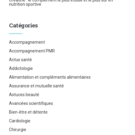
Créatine : le complément le plus étudié et le plus sûr en
nutrition sportive
Catégories
Accompagnement
Accompagnement PMR
Actus santé
Addictologie
Alimentation et compléments alimentaires
Assurance et mutuelle santé
Astuces beauté
Avancées scientifiques
Bien-être et détente
Cardiologie
Chirurgie