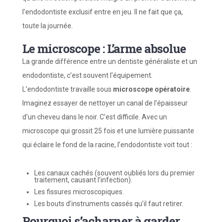
l’endodontiste exclusif entre en jeu. Il ne fait que ça,
toute la journée.
Le microscope : L’arme absolue
La grande différence entre un dentiste généraliste et un
endodontiste, c’est souvent l’équipement.
L’endodontiste travaille sous
microscope opératoire
.
Imaginez essayer de nettoyer un canal de l’épaisseur
d’un cheveu dans le noir. C’est difficile. Avec un
microscope qui grossit 25 fois et une lumière puissante
qui éclaire le fond de la racine, l’endodontiste voit tout :
Les canaux cachés (souvent oubliés lors du premier
traitement, causant l’infection).
Les fissures microscopiques.
Les bouts d’instruments cassés qu’il faut retirer.
Pourquoi s’acharner à garder