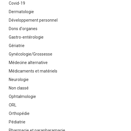
Covid-19
Dermatologie
Développement personnel
Dons d'organes
Gastro-entérologie
Gériatrie
Gynécologie/Grossesse
Médecine alternative
Médicaments et matériels
Neurologie
Non classé
Ophtalmologie
ORL
Orthopédie
Pédiatrie
Pharmacie et parapharamacie