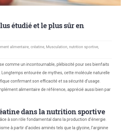
us étudié et le plus sûr en
ment alimentaire
,
créatine
,
Musculation
,
nutrition sportive
,
pose comme un incontournable, plébiscité pour ses bienfaits
e. Longtemps entourée de mythes, cette molécule naturelle
fique confirmant son efficacité et sa sécurité d’usage.
mplément alimentaire de référence, apprécié aussi bien par
réatine dans la nutrition sportive
âce à son rôle fondamental dans la production d’énergie.
sme à partir d’acides aminés tels que la glycine, l’arginine