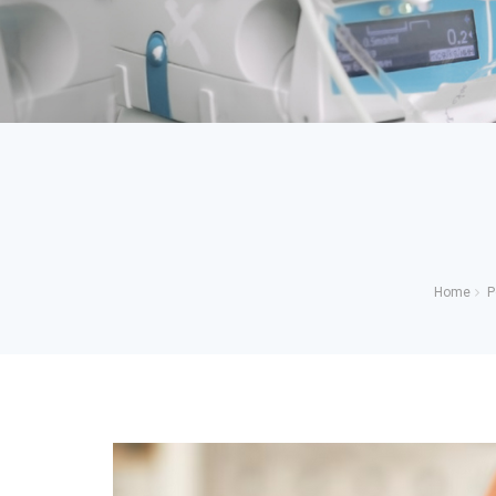
Home
P