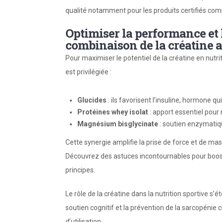
qualité notamment pour les produits certifiés co
Optimiser la performance et 
combinaison de la créatine a
Pour maximiser le potentiel de la créatine en nutr
est privilégiée :
Glucides
: ils favorisent l’insuline, hormone qui
Protéines whey isolat
: apport essentiel pour 
Magnésium bisglycinate
: soutien enzymatiq
Cette synergie amplifie la prise de force et de ma
Découvrez des astuces incontournables pour boost
principes.
Le rôle de la créatine dans la nutrition sportive 
soutien cognitif et la prévention de la sarcopénie 
d’utilisation.