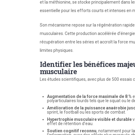
et la méthionine, se stocke principalement dans 
essentielle pour les efforts courts et intenses en 
Son mécanisme repose sur la régénération rapide 
musculaires. Cette production accélérée d’énergi
récupération entre les séries et accroît la force 
limites physiques.
Identifier les bénéfices majeu
musculaire
Les études scientifiques, avec plus de 500 essais c
Augmentation de la force maximale de 8 %
e
polyarticulaires lourds tels que le squat ou le
Amélioration de la puissance anaérobie jus
sprint, le football ou les sports de combat.
Hypertrophie musculaire visible et durable
v
effet de rétention d’eau.
Soutien cognitif reconnu
, notamment pour la 