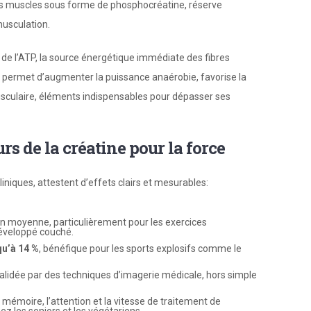
les muscles sous forme de phosphocréatine, réserve
musculation.
de l’ATP, la source énergétique immédiate des fibres
e permet d’augmenter la puissance anaérobie, favorise la
musculaire, éléments indispensables pour dépasser ses
rs de la créatine pour la force
liniques, attestent d’effets clairs et mesurables:
n moyenne, particulièrement pour les exercices
 développé couché.
qu’à 14 %
, bénéfique pour les sports explosifs comme le
alidée par des techniques d’imagerie médicale, hors simple
mémoire, l’attention et la vitesse de traitement de