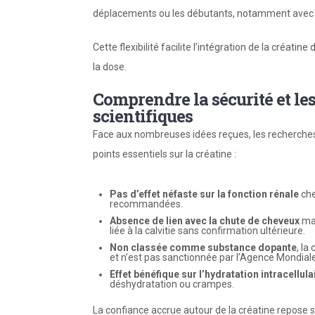
déplacements ou les débutants, notamment avec l
Cette flexibilité facilite l’intégration de la créati
la dose.
Comprendre la sécurité et le
scientifiques
Face aux nombreuses idées reçues, les recherches
points essentiels sur la créatine :
Pas d’effet néfaste sur la fonction rénale
che
recommandées.
Absence de lien avec la chute de cheveux
mal
liée à la calvitie sans confirmation ultérieure.
Non classée comme substance dopante
, la
et n’est pas sanctionnée par l’Agence Mondial
Effet bénéfique sur l’hydratation intracellula
déshydratation ou crampes.
La confiance accrue autour de la créatine repose s