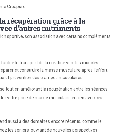
mme Creapure.
la récupération grâce à la
vec d’autres nutriments
ition sportive, son association avec certains compléments
 facilite le transport de la créatine vers les muscles.
réparer et construire la masse musculaire après l’effort.
ue et prévention des crampes musculaires.
sse tout en améliorant la récupération entre les séances.
er votre prise de masse musculaire en lien avec ces
s’étend aussi à des domaines encore récents, comme le
chez les seniors, ouvrant de nouvelles perspectives