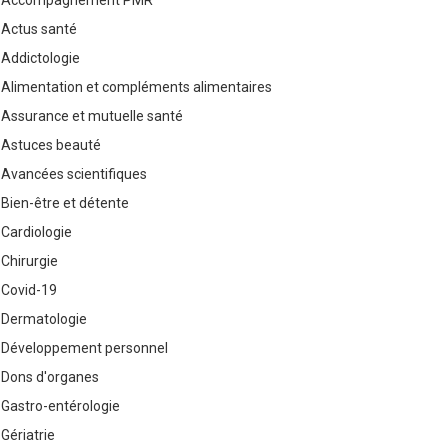
Accompagnement PMR
Actus santé
Addictologie
Alimentation et compléments alimentaires
Assurance et mutuelle santé
Astuces beauté
Avancées scientifiques
Bien-être et détente
Cardiologie
Chirurgie
Covid-19
Dermatologie
Développement personnel
Dons d'organes
Gastro-entérologie
Gériatrie