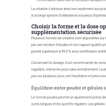
l’information, avec des effets plus marqués che
La créatine s’adresse ainsi non seulement aux prat
à un large spectre d’utilisateurs soucieux d’optimi
Choisir la forme et la dose o
supplémentation sécurisée
Plusieurs formes de créatine sont disponibles sur
par son nombre d’études et son rapport qualité-pr
pureté supérieure à 99,9 % avec certification ant
Concernant le dosage, il est recommandé de co
régulière, même les jours sans entraînement. La 
jour sur plusieurs jours, est facultative et peut o
Équilibrer entre poudre et gélules s
Le format poudre permet un ajustement précis de la
cures longues et les sportifs réguliers. Les gélules