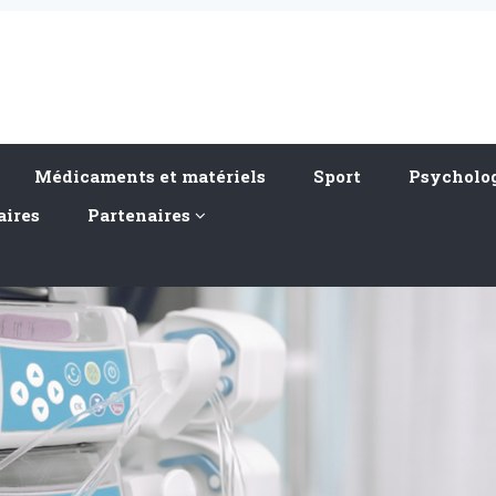
Médicaments et matériels
Sport
Psycholog
aires
Partenaires