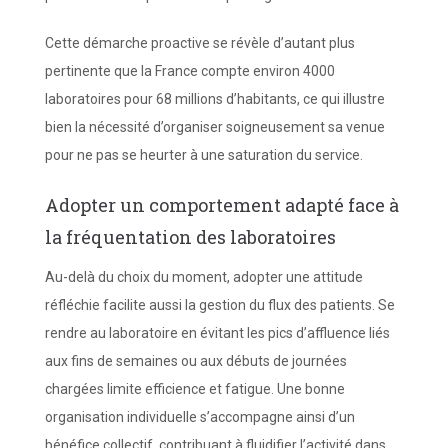
Cette démarche proactive se révèle d’autant plus
pertinente que la France compte environ 4000
laboratoires pour 68 millions d’habitants, ce qui illustre
bien la nécessité d’organiser soigneusement sa venue
pour ne pas se heurter à une saturation du service.
Adopter un comportement adapté face à
la fréquentation des laboratoires
Au-delà du choix du moment, adopter une attitude
réfléchie facilite aussi la gestion du flux des patients. Se
rendre au laboratoire en évitant les pics d’affluence liés
aux fins de semaines ou aux débuts de journées
chargées limite efficience et fatigue. Une bonne
organisation individuelle s’accompagne ainsi d’un
bénéfice collectif, contribuant à fluidifier l’activité dans