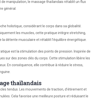
 de manipulation, le massage thaïlandais rétablit un flux
re général.
che holistique, considérant le corps dans sa globalité.
iquement les muscles, cette pratique intègre stretching,
la détente musculaire et rétablit l’équilibre énergétique.
atique est la stimulation des points de pression. Inspirée de
ues sur des zones clés du corps. Cette stimulation libère les
ux. En conséquence, elle contribue à réduire le stress,
anguine.
sage thaïlandais
cles tendus. Les mouvements de traction, d’étirement et
ulées. Cela favorise une meilleure posture et réduisant le