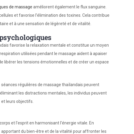
iques de massage
améliorent également le flux sanguine.
ellules et favorise l’élimination des toxines. Cela contribue
re et à une sensation de légèreté et de vitalité.
t psychologiques
dais favorise la relaxation mentale et constitue un moyen
 respiration utilisées pendant le massage aident à apaiser
 de libérer les tensions émotionnelles et de créer un espace
Les séances régulières de massage thaïlandais peuvent
 éliminant les distractions mentales, les individus peuvent
et leurs objectifs.
corps et l’esprit en harmonisant l’énergie vitale. En
, apportant du bien-être et de la vitalité pour affronter les