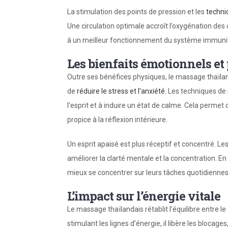
La stimulation des points de pression et les
techn
Une circulation optimale accroît l’oxygénation des c
à un meilleur fonctionnement du système immunitai
Les bienfaits émotionnels e
Outre ses bénéfices physiques, le massage thaïlan
de
réduire le stress et l’anxiété
. Les techniques de
l’esprit et à induire un état de calme. Cela permet
propice à la réflexion intérieure.
Un esprit apaisé est plus réceptif et concentré. 
améliorer la clarté mentale et la concentration. En
mieux se concentrer sur leurs tâches quotidiennes 
L’impact sur l’énergie vitale
Le massage thaïlandais rétablit l’équilibre entre le 
stimulant les lignes d’énergie, il libère les blocages