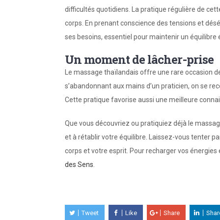
difficultés quotidiens. La pratique régulière de c
corps. En prenant conscience des tensions et désé
ses besoins, essentiel pour maintenir un équilibre 
Un moment de lâcher-prise
Le massage thaïlandais offre une rare occasion de
s’abandonnant aux mains d’un praticien, on se rec
Cette pratique favorise aussi une meilleure conna
Que vous découvriez ou pratiquiez déjà le massag
et à rétablir votre équilibre. Laissez-vous tenter p
corps et votre esprit. Pour recharger vos énergies
des Sens
.
Tweet
Like
Share
Shar