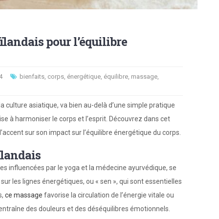
landais pour l’équilibre
4
bienfaits
,
corps
,
énergétique
,
équilibre
,
massage
,
a culture asiatique, va bien au-delà d’une simple pratique
vise à harmoniser le corps et l’esprit. Découvrez dans cet
l’accent sur son impact sur l’équilibre énergétique du corps.
ïlandais
nes influencées par le yoga et la médecine ayurvédique, se
sur les lignes énergétiques, ou « sen », qui sont essentielles
s,
ce
massage
favorise la circulation de l’énergie vitale ou
 entraîne des douleurs et des déséquilibres émotionnels.