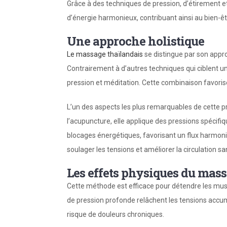
Grâce à des techniques de pression, d’étirement et
d’énergie harmonieux, contribuant ainsi au bien-êt
Une approche holistique
Le massage thaïlandais
se distingue par son appro
Contrairement à d’autres techniques qui ciblent un
pression et méditation. Cette combinaison favorise 
L’un des aspects les plus remarquables de cette pr
l’acupuncture, elle applique des pressions spécifiq
blocages énergétiques, favorisant un flux harmonie
soulager les tensions et améliorer la circulation s
Les effets physiques du mas
Cette méthode est efficace pour détendre les mus
de pression profonde relâchent les tensions accum
risque de douleurs chroniques.