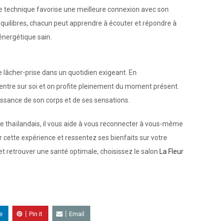
ette technique favorise une meilleure connexion avec son
quilibres, chacun peut apprendre à écouter et répondre à
énergétique sain.
 lâcher-prise dans un quotidien exigeant. En
entre sur soi et on profite pleinement du moment présent.
issance de son corps et de ses sensations.
e thaïlandais, il vous aide à vous reconnecter à vous-même
ar cette expérience et ressentez ses bienfaits sur votre
 et retrouver une santé optimale, choisissez le salon
La Fleur
e
Pin it
Email