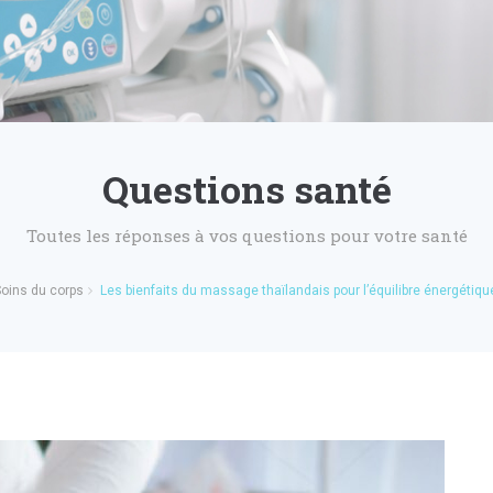
Questions santé
Toutes les réponses à vos questions pour votre santé
oins du corps
Les bienfaits du massage thaïlandais pour l’équilibre énergétiqu