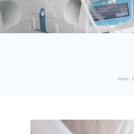
Home
S