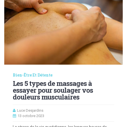
Bien-Être Et Détente
Les 5 types de massages à
essayer pour soulager vos
douleurs musculaires
Luce Desjardins
13 octobre 2023
Le stress de la vie quotidienne, les longues heures de