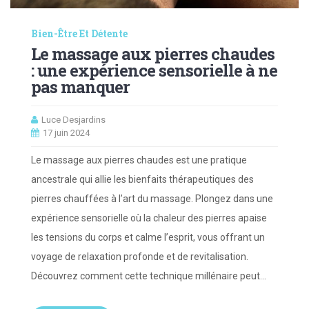
Bien-Être Et Détente
Le massage aux pierres chaudes
: une expérience sensorielle à ne
pas manquer
Luce Desjardins
17 juin 2024
Le massage aux pierres chaudes est une pratique
ancestrale qui allie les bienfaits thérapeutiques des
pierres chauffées à l’art du massage. Plongez dans une
expérience sensorielle où la chaleur des pierres apaise
les tensions du corps et calme l’esprit, vous offrant un
voyage de relaxation profonde et de revitalisation.
Découvrez comment cette technique millénaire peut…