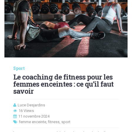
Sport
Le coaching de fitness pour les
femmes enceintes : ce qu’il faut
savoir
Luce Desjardins
16 Views
11 novembre 2024
femme enceinte
,
fitness
,
sport