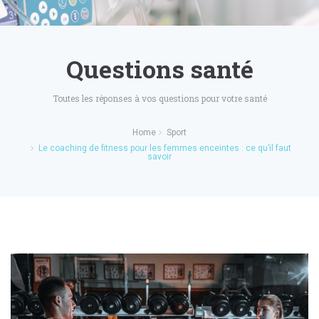
Questions santé
Toutes les réponses à vos questions pour votre santé
Home
Sport
Le coaching de fitness pour les femmes enceintes : ce qu’il faut
savoir