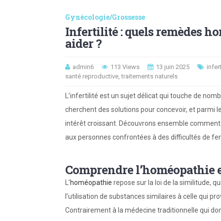
Gynécologie/Grossesse
Infertilité : quels remèdes
aider ?
admin6
113 Views
13 juin 2025
infert
santé reproductive
,
traitements naturels
L’infertilité est un sujet délicat qui touche de no
cherchent des solutions pour concevoir, et parmi 
intérêt croissant. Découvrons ensemble comment 
aux personnes confrontées à des difficultés de ferti
Comprendre l’homéopathie et 
L’
homéopathie
repose sur la loi de la similitude, q
l’utilisation de substances similaires à celle qui
Contrairement à la médecine traditionnelle qui