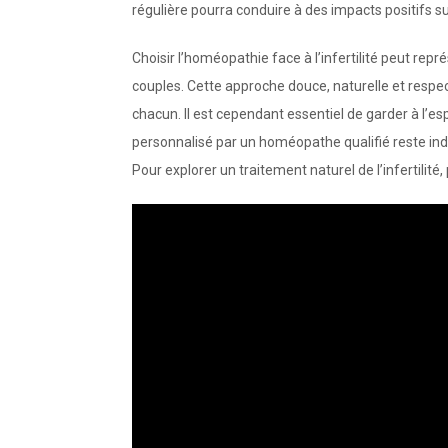
régulière pourra conduire à des impacts positifs s
Choisir l’homéopathie face à l’infertilité peut r
couples. Cette approche douce, naturelle et respe
chacun. Il est cependant essentiel de garder à l’
personnalisé par un homéopathe qualifié reste indi
Pour explorer un traitement naturel de l’infertilit