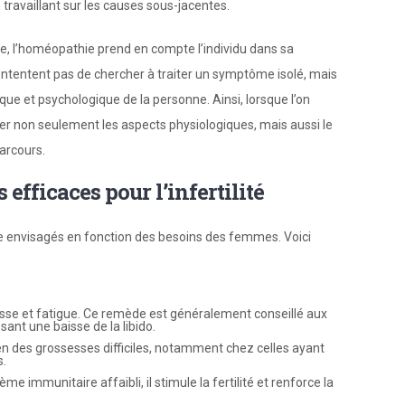
n travaillant sur les causes sous-jacentes.
, l’homéopathie prend en compte l’individu dans sa
 contentent pas de chercher à traiter un symptôme isolé, mais
que et psychologique de la personne. Ainsi, lorsque l’on
uler non seulement les aspects physiologiques, mais aussi le
arcours.
fficaces pour l’infertilité
 envisagés en fonction des besoins des femmes. Voici
esse et fatigue. Ce remède est généralement conseillé aux
sant une baisse de la libido.
tien des grossesses difficiles, notamment chez celles ayant
s.
immunitaire affaibli, il stimule la fertilité et renforce la