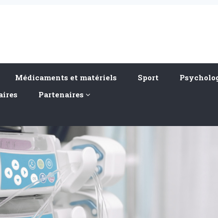
Médicaments et matériels
Sport
Psycholog
aires
Partenaires