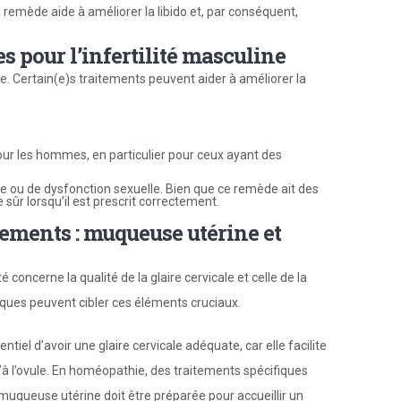
ce remède aide à améliorer la libido et, par conséquent,
 pour l’infertilité masculine
 Certain(e)s traitements peuvent aider à améliorer la
ur les hommes, en particulier pour ceux ayant des
ce ou de dysfonction sexuelle. Bien que ce remède ait des
sûr lorsqu’il est prescrit correctement.
tements : muqueuse utérine et
concerne la qualité de la glaire cervicale et celle de la
ues peuvent cibler ces éléments cruciaux.
ntiel d’avoir une glaire cervicale adéquate, car elle facilite
’à l’ovule. En homéopathie, des traitements spécifiques
 muqueuse utérine doit être préparée pour accueillir un