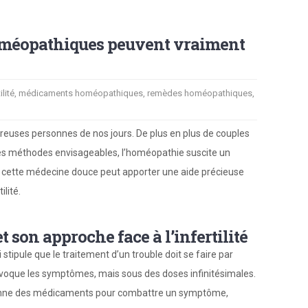
 homéopathiques peuvent vraiment
ilité
,
médicaments homéopathiques
,
remèdes homéopathiques
,
mbreuses personnes de nos jours. De plus en plus de couples
les méthodes envisageables, l’homéopathie suscite un
cette médecine douce peut apporter une aide précieuse
lité.
son approche face à l’infertilité
ui stipule que le traitement d’un trouble doit se faire par
 provoque les symptômes, mais sous des doses infinitésimales.
 donne des médicaments pour combattre un symptôme,