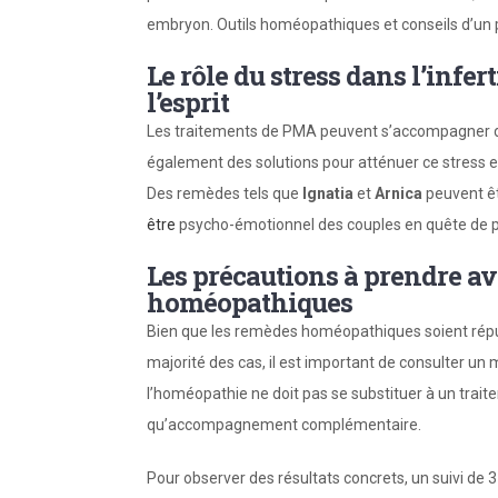
embryon. Outils homéopathiques et conseils d’un pr
Le rôle du stress dans l’infer
l’esprit
Les traitements de PMA peuvent s’accompagner d
également des solutions pour atténuer ce stress e
Des remèdes tels que
Ignatia
et
Arnica
peuvent êt
être
psycho-émotionnel des couples en quête de p
Les précautions à prendre av
homéopathiques
Bien que les remèdes homéopathiques soient répu
majorité des cas, il est important de consulter un
l’homéopathie ne doit pas se substituer à un traitem
qu’accompagnement complémentaire.
Pour observer des résultats concrets, un suivi de 