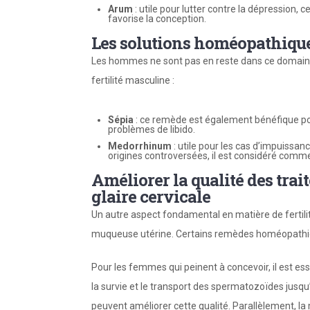
Arum
: utile pour lutter contre la dépression, 
favorise la conception.
Les solutions homéopathiques
Les hommes ne sont pas en reste dans ce domaine.
fertilité masculine :
Sépia
: ce remède est également bénéfique po
problèmes de libido.
Medorrhinum
: utile pour les cas d’impuissan
origines controversées, il est considéré comme 
Améliorer la qualité des trai
glaire cervicale
Un autre aspect fondamental en matière de fertilité 
muqueuse utérine. Certains remèdes homéopathiq
Pour les femmes qui peinent à concevoir, il est esse
la survie et le transport des spermatozoïdes jusqu
peuvent améliorer cette qualité. Parallèlement, la