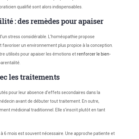
aticien qualifié sont alors indispensables.
tilité : des remèdes pour apaiser
’un stress considérable. L’homéopathie propose
t favoriser un environnement plus propice à la conception.
re utilisés pour apaiser les émotions et
renforcer le bien-
arentalité.
ec les traitements
tés pour leur absence d’effets secondaires dans la
 médecin avant de débuter tout traitement. En outre,
ent médicinal traditionnel. Elle s’inscrit plutôt en tant
3 à 6 mois est souvent nécessaire. Une approche patiente et