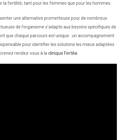
ur la fertilité, tant pour les femmes que pour les hommes.
eprésenter une alternative prometteuse pour de nombreux
ctueuse de l’organisme s’adapte aux besoins spécifiques de
esprit que chaque parcours est unique : un accompagnement
spensable pour identifier les solutions les mieux adaptées.
é, prenez rendez-vous à la
clinique Fertilia
.