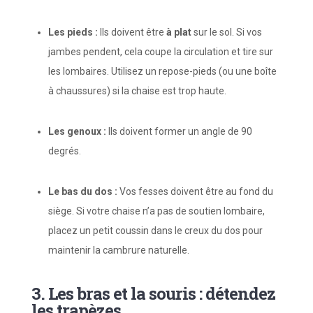
Les pieds :
Ils doivent être
à plat
sur le sol. Si vos
jambes pendent, cela coupe la circulation et tire sur
les lombaires. Utilisez un repose-pieds (ou une boîte
à chaussures) si la chaise est trop haute.
Les genoux :
Ils doivent former un angle de 90
degrés.
Le bas du dos :
Vos fesses doivent être au fond du
siège. Si votre chaise n’a pas de soutien lombaire,
placez un petit coussin dans le creux du dos pour
maintenir la cambrure naturelle.
3. Les bras et la souris : détendez
les trapèzes