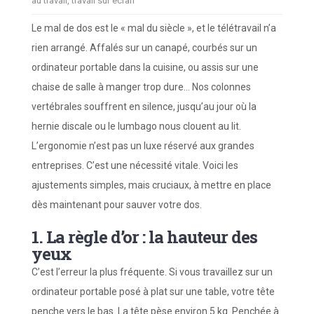
au travail
,
travail sur écran
Le mal de dos est le « mal du siècle », et le télétravail n’a
rien arrangé. Affalés sur un canapé, courbés sur un
ordinateur portable dans la cuisine, ou assis sur une
chaise de salle à manger trop dure… Nos colonnes
vertébrales souffrent en silence, jusqu’au jour où la
hernie discale ou le lumbago nous clouent au lit.
L’ergonomie n’est pas un luxe réservé aux grandes
entreprises. C’est une nécessité vitale. Voici les
ajustements simples, mais cruciaux, à mettre en place
dès maintenant pour sauver votre dos.
1. La règle d’or : la hauteur des
yeux
C’est l’erreur la plus fréquente. Si vous travaillez sur un
ordinateur portable posé à plat sur une table, votre tête
penche vers le bas. La tête pèse environ 5 kg. Penchée à