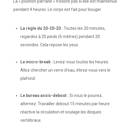
La « position parfaite » n’existe pas si elle est maintenue
pendant 4 heures. Le corps est fait pour bouger.
La règle du 20-20-20 :
Toutes les 20 minutes,
regardez à 20 pieds (6 mètres) pendant 20
secondes. Cela repose les yeux.
Le micro-break :
Levez-vous toutes les heures.
Allez chercher un verre d’eau, étirez-vous vers le
plafond.
Le bureau assis-debout :
Si vous le pouvez,
alternez. Travailler debout 15 minutes par heure
réactive la circulation et soulage les disques
vertébraux.