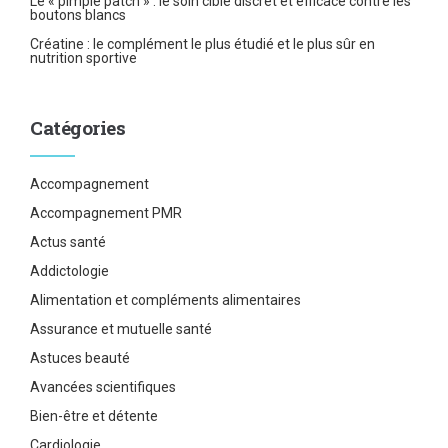
Le « pimple patch » : le soin ciblé discret et efficace contre les
boutons blancs
Créatine : le complément le plus étudié et le plus sûr en
nutrition sportive
Catégories
Accompagnement
Accompagnement PMR
Actus santé
Addictologie
Alimentation et compléments alimentaires
Assurance et mutuelle santé
Astuces beauté
Avancées scientifiques
Bien-être et détente
Cardiologie