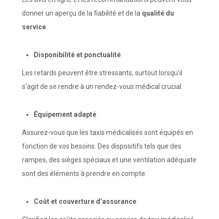
donner un aperçu de la fiabilité et de la
qualité du
service
.
Disponibilité et
p
onctualité
Les retards peuvent être stressants, surtout lorsqu’il
s’agit de se rendre à un rendez-vous médical crucial.
Équipement
a
dapté
Assurez-vous que les taxis médicalisés sont équipés en
fonction de vos besoins. Des dispositifs tels que des
rampes, des sièges spéciaux et une ventilation adéquate
sont des éléments à prendre en compte.
Coût et
c
ouverture d’
a
ssurance