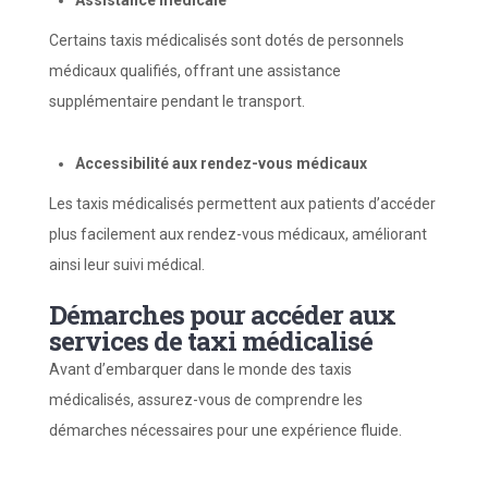
Assistance
m
édicale
Certains taxis médicalisés sont dotés de personnels
médicaux qualifiés, offrant une assistance
supplémentaire pendant le transport.
Accessibilité aux
r
endez-vous
m
édicaux
Les taxis médicalisés permettent aux patients d’accéder
plus facilement aux rendez-vous médicaux, améliorant
ainsi leur suivi médical.
Démarches pour a
ccéder aux
s
ervices de
t
axi
m
édicalisé
Avant d’embarquer dans le monde des taxis
médicalisés, assurez-vous de comprendre les
démarches nécessaires pour une expérience fluide.