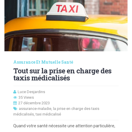
Assurance Et Mutuelle Santé
Tout sur la prise en charge des
taxis médicalisés
Luce Desjardins
35 Views
27 décembre 2023
assurance-maladie
,
la prise en charge des taxis
médicalisés
,
taxi médicalisé
Quand votre santé nécessite une attention particulière,