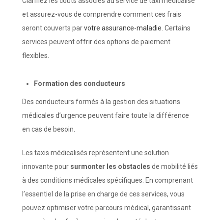
Clarifiez les coûts associés au service de taxi médicalisé
et assurez-vous de comprendre comment ces frais
seront couverts par
votre assurance-maladie
. Certains
services peuvent offrir des options de paiement
flexibles.
Formation des
c
onducteurs
Des conducteurs formés à la gestion des situations
médicales d’urgence peuvent faire toute la différence
en cas de besoin.
Les taxis médicalisés représentent une solution
innovante pour
surmonter les obstacles
de mobilité liés
à des conditions médicales spécifiques. En comprenant
l’essentiel de la prise en charge de ces services, vous
pouvez optimiser votre parcours médical, garantissant