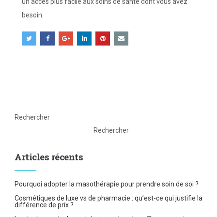
un accès plus facile aux soins de santé dont vous avez
besoin.
Rechercher
Rechercher
Articles récents
Pourquoi adopter la masothérapie pour prendre soin de soi ?
Cosmétiques de luxe vs de pharmacie : qu’est-ce qui justifie la
différence de prix ?