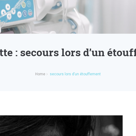
tte :
secours lors d’un étou
Home
secours lors d’un étouffement