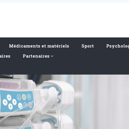
Médicaments et matériels
Sport
Psycholog
aires
Partenaires