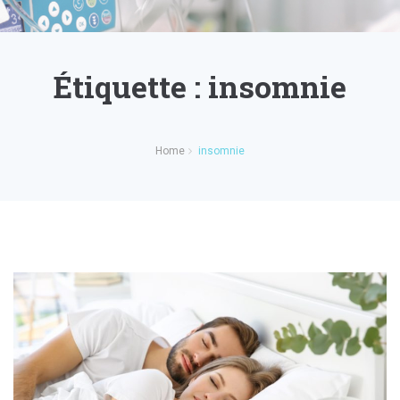
Étiquette :
insomnie
Home
insomnie