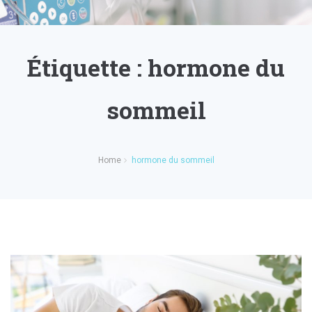
Étiquette :
hormone du
sommeil
Home
hormone du sommeil