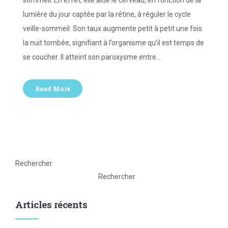
sommeil. En effet, elle aide le cerveau, en fonction de la
lumière du jour captée par la rétine, à réguler le cycle
veille-sommeil. Son taux augmente petit à petit une fois
la nuit tombée, signifiant à l’organisme qu’il est temps de
se coucher. Il atteint son paroxysme entre…
Read More
Rechercher
Rechercher
Articles récents