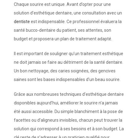
Chaque sourire est unique. Avant d’opter pour une
solution d’esthétique dentaire, une consultation avec un
dentiste
est indispensable. Ce professionnel évaluera la
santé bucco-dentaire du patient, ses attentes, son
budget et proposera un plan de traitement adapté.
Il est important de souligner qu’un traitement esthétique
ne doit jamais se faire au détriment de la santé dentaire.
Un bon nettoyage, des caries soignées, des gencives
saines sont les bases indispensables d’un beau sourire.
Grâce aux nombreuses techniques d’esthétique dentaire
disponibles aujourd’hui, améliorer le sourire n’a jamais
été aussi accessible. Du simple blanchiment à la pose de
facettes ou d’aligneurs invisibles, chacun peut trouver la
solution qui correspond à ses besoins et à son budget. La
clé reste de s’adresser à un praticien qualifié pour