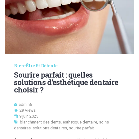
Bien-Être Et Détente
Sourire parfait : quelles
solutions d’esthétique dentaire
choisir ?
admin6
29 Views
9 juin 2025
blanchiment des dents
,
esthétique dentaire
,
soins
dentaires
,
solutions dentaires
,
sourire parfait