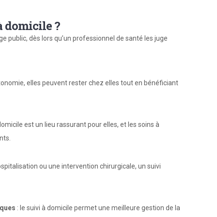
à domicile ?
ge public, dès lors qu’un professionnel de santé les juge
onomie, elles peuvent rester chez elles tout en bénéficiant
domicile est un lieu rassurant pour elles, et les soins à
nts.
spitalisation ou une intervention chirurgicale, un suivi
iques
: le suivi à domicile permet une meilleure gestion de la