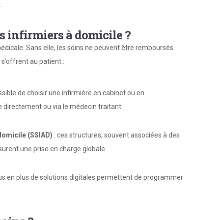
.
 infirmiers à domicile ?
édicale. Sans elle, les soins ne peuvent être remboursés
 s’offrent au patient :
ossible de choisir une infirmière en cabinet ou en
e directement ou via le médecin traitant.
 domicile (SSIAD)
: ces structures, souvent associées à des
surent une prise en charge globale.
lus en plus de solutions digitales permettent de programmer