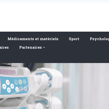
Médicaments et matériels
Sport
Psycholog
aires
Partenaires