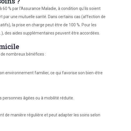
oins ?
à 60 % par l’Assurance Maladie, à condition qu’ils soient
rt par une mutuelle santé. Dans certains cas (affection de
iatifs), la prise en charge peut être de 100 %. Pour les
…), des aides supplémentaires peuvent être accordées.
micile
e de nombreux bénéfices :
son environnement familier, ce qui favorise son bien-être
 personnes âgées ou à mobilité réduite.
tient de manière régulière et peut adapter les soins selon