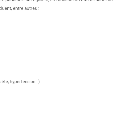
cluent, entre autres :
abète, hypertension…)