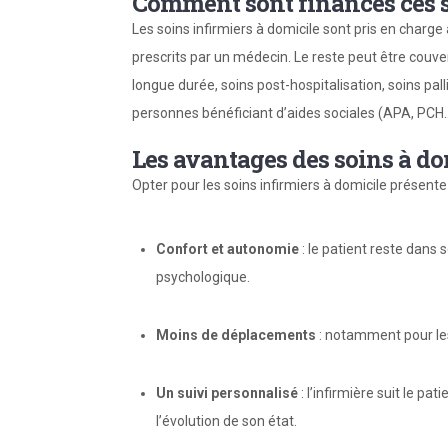
Comment sont financés ces s
Les soins infirmiers à domicile sont pris en charge 
prescrits par un médecin. Le reste peut être couve
longue durée, soins post-hospitalisation, soins pall
personnes bénéficiant d’aides sociales (APA, PCH
Les avantages des soins à do
Opter pour les soins infirmiers à domicile présent
Confort et autonomie
: le patient reste dans 
psychologique.
Moins de déplacements
: notamment pour les
Un suivi personnalisé
: l’infirmière suit le pa
l’évolution de son état.