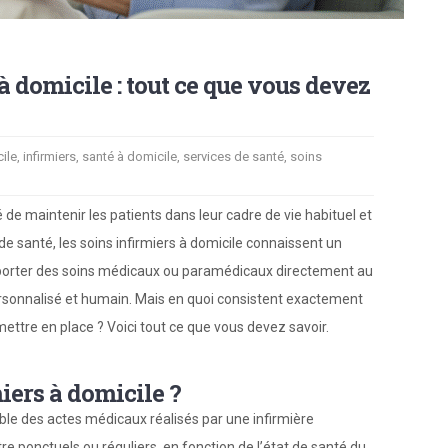
à domicile : tout ce que vous devez
ile
,
infirmiers
,
santé à domicile
,
services de santé
,
soins
é de maintenir les patients dans leur cadre de vie habituel et
e santé, les soins infirmiers à domicile connaissent un
pporter des soins médicaux ou paramédicaux directement au
personnalisé et humain. Mais en quoi consistent exactement
ettre en place ? Voici tout ce que vous devez savoir.
miers à domicile ?
le des actes médicaux réalisés par une infirmière
tre ponctuels ou réguliers, en fonction de l’état de santé du