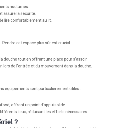
ments nocturnes.
 assure la sécurité.
 lire confortablement au lit.
. Rendre cet espace plus sûr est crucial :
u la douche tout en offrant une place pour s’assoir.
ien lors de l’entrée et du mouvement dans la douche.
ains équipements sont particulièrement utiles :
plafond, offrant un point d’appui solide.
ifférents lieux, réduisant les efforts nécessaires.
riel ?