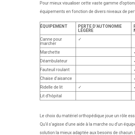
Pour mieux visualiser cette vaste gamme d’options,
équipements en fonction de divers niveaux de per
ÉQUIPEMENT
PERTE D’AUTONOMIE
LÉGÈRE
Canne pour
✓
marcher
Marchette
Déambulateur
Fauteuil roulant
Chaise d’aisance
Ridelle de lit
✓
Lit d’hôpital
Le choix du matériel orthopédique joue un rôle ess
Qu’il s’agisse d’une aide à la marche ou d’un équip
solution la mieux adaptée aux besoins de chacun