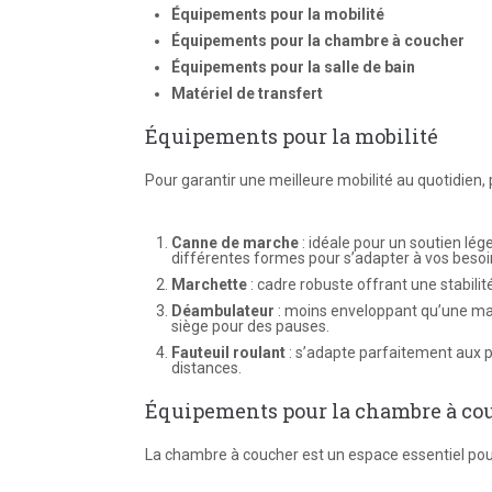
Équipements pour la mobilité
Équipements pour la chambre à coucher
Équipements pour la salle de bain
Matériel de transfert
Équipements pour la mobilité
Pour garantir une meilleure mobilité au quotidien, p
Canne de marche
: idéale pour un soutien lé
différentes formes pour s’adapter à vos besoi
Marchette
: cadre robuste offrant une stabili
Déambulateur
: moins enveloppant qu’une marc
siège pour des pauses.
Fauteuil roulant
: s’adapte parfaitement aux p
distances.
Équipements pour la chambre à co
La chambre à coucher est un espace essentiel pour