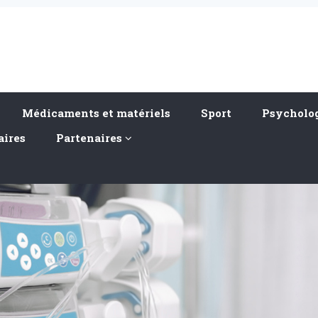
Médicaments et matériels
Sport
Psycholog
aires
Partenaires