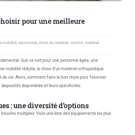
hoisir pour une meilleure
la mobilité
,
autonomie
,
choix du matériel
,
confort
,
matériel
ondamental. Que ce soit pour une personne âgée, une
e mobilité réduite, le choix d’un matériel orthopédique
é de vie. Alors, comment faire le bon choix pour favoriser
spositifs disponibles et leurs spécificités.
s : une diversité d’options
 besoins multiples. Voici une liste des équipements les plus