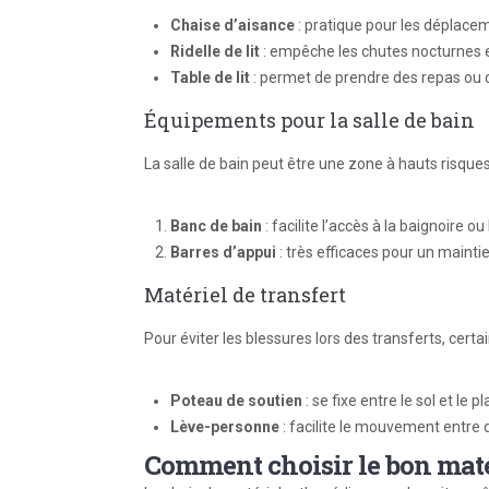
Chaise d’aisance
: pratique pour les déplace
Ridelle de lit
: empêche les chutes nocturnes et
Table de lit
: permet de prendre des repas ou de
Équipements pour la salle de bain
La salle de bain peut être une zone à hauts risques
Banc de bain
: facilite l’accès à la baignoire o
Barres d’appui
: très efficaces pour un maint
Matériel de transfert
Pour éviter les blessures lors des transferts, cert
Poteau de soutien
: se fixe entre le sol et le 
Lève-personne
: facilite le mouvement entre d
Comment choisir le bon maté