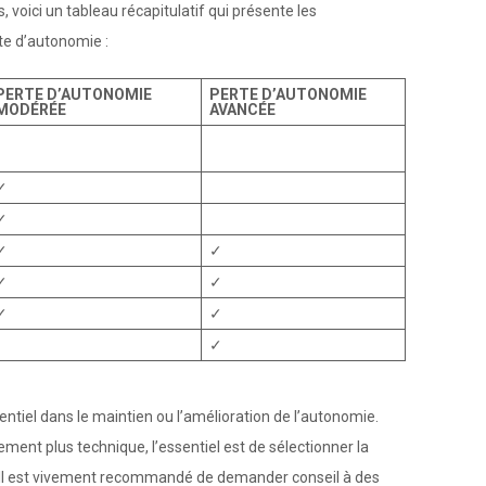
 voici un tableau récapitulatif qui présente les
te d’autonomie :
PERTE D’AUTONOMIE
PERTE D’AUTONOMIE
MODÉRÉE
AVANCÉE
✓
✓
✓
✓
✓
✓
✓
✓
✓
entiel dans le maintien ou l’amélioration de l’autonomie.
ement plus technique, l’essentiel est de sélectionner la
. Il est vivement recommandé de demander conseil à des