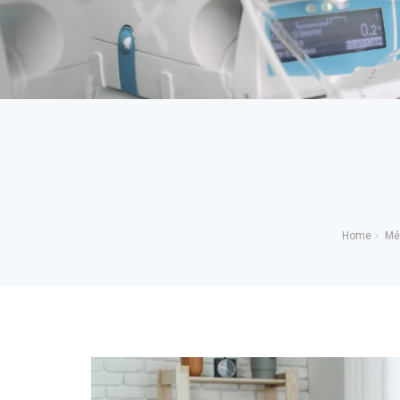
Home
Mé