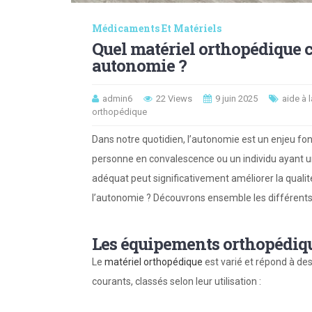
Médicaments Et Matériels
Quel matériel orthopédique c
autonomie ?
admin6
22 Views
9 juin 2025
aide à 
orthopédique
Dans notre quotidien, l’autonomie est un enjeu f
personne en convalescence ou un individu ayant un
adéquat peut significativement améliorer la qualit
l’autonomie ? Découvrons ensemble les différents di
Les équipements orthopédique
Le
matériel orthopédique
est varié et répond à des
courants, classés selon leur utilisation :