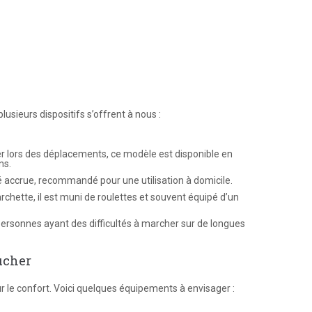
lusieurs dispositifs s’offrent à nous :
ger lors des déplacements, ce modèle est disponible en
ns.
té accrue, recommandé pour une utilisation à domicile.
hette, il est muni de roulettes et souvent équipé d’un
ersonnes ayant des difficultés à marcher sur de longues
ucher
 le confort. Voici quelques équipements à envisager :