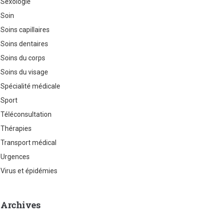
Sexologie
Soin
Soins capillaires
Soins dentaires
Soins du corps
Soins du visage
Spécialité médicale
Sport
Téléconsultation
Thérapies
Transport médical
Urgences
Virus et épidémies
Archives