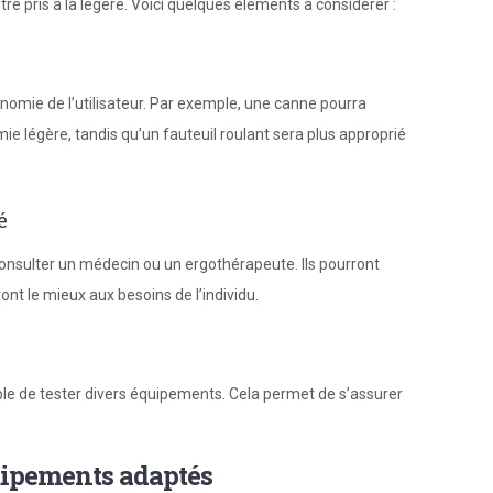
re pris à la légère. Voici quelques éléments à considérer :
onomie de l’utilisateur. Par exemple, une canne pourra
e légère, tandis qu’un fauteuil roulant sera plus approprié
é
 consulter un médecin ou un ergothérapeute. Ils pourront
t le mieux aux besoins de l’individu.
ible de tester divers équipements. Cela permet de s’assurer
quipements adaptés