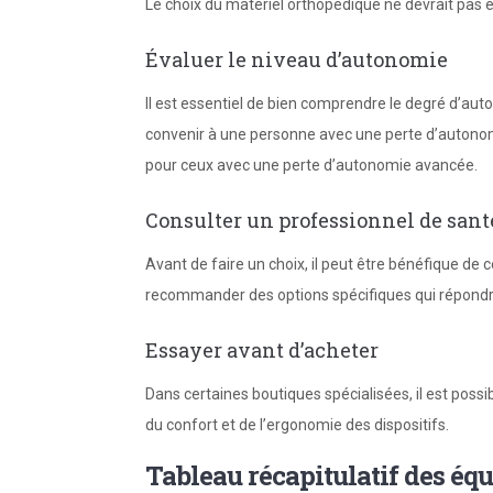
Le choix du matériel orthopédique ne devrait pas êt
Évaluer le niveau d’autonomie
Il est essentiel de bien comprendre le degré d’aut
convenir à une personne avec une perte d’autonomi
pour ceux avec une perte d’autonomie avancée.
Consulter un professionnel de sant
Avant de faire un choix, il peut être bénéfique de
recommander des options spécifiques qui répondron
Essayer avant d’acheter
Dans certaines boutiques spécialisées, il est poss
du confort et de l’ergonomie des dispositifs.
Tableau récapitulatif des é