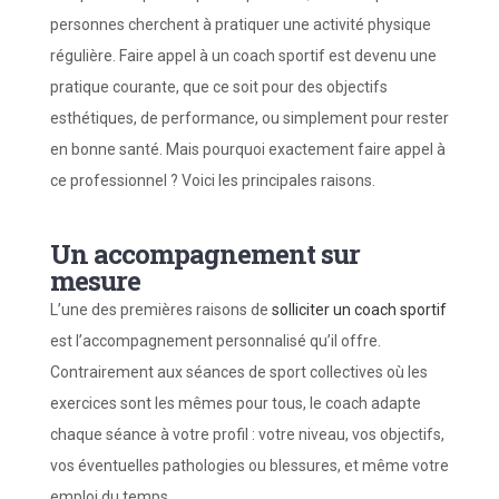
personnes cherchent à pratiquer une activité physique
régulière. Faire appel à un coach sportif est devenu une
pratique courante, que ce soit pour des objectifs
esthétiques, de performance, ou simplement pour rester
en bonne santé. Mais pourquoi exactement faire appel à
ce professionnel ? Voici les principales raisons.
Un accompagnement sur
mesure
L’une des premières raisons de
solliciter un coach sportif
est l’accompagnement personnalisé qu’il offre.
Contrairement aux séances de sport collectives où les
exercices sont les mêmes pour tous, le coach adapte
chaque séance à votre profil : votre niveau, vos objectifs,
vos éventuelles pathologies ou blessures, et même votre
emploi du temps.