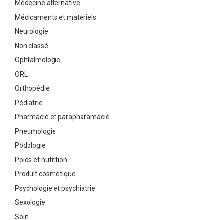
Médecine alternative
Médicaments et matériels
Neurologie
Non classé
Ophtalmologie
ORL
Orthopédie
Pédiatrie
Pharmacie et parapharamacie
Pneumologie
Podologie
Poids et nutrition
Produit cosmétique
Psychologie et psychiatrie
Sexologie
Soin