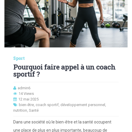
Sport
Pourquoi faire appel à un coach
sportif ?
admin6
14 Views
12 mai 2025
bien-être
,
coach sportif
,
développement personnel
,
nutrition
,
Santé
Dans une société où le bien-être et la santé occupent
une place de plus en plus importante, beaucoup de