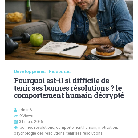
Développement Personnel
Pourquoi est-il si difficile de
tenir ses bonnes résolutions ? le
comportement humain décrypté
admin6
9 Views
31 mars 2026
bonnes résolutions
,
comportement humain
,
motivation
,
psychologie des résolutions
,
tenir ses résolutions