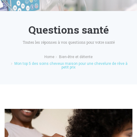
Questions santé
Toutes les réponses à vos questions pour votre santé
Home
Bien-être et détente
Mon top 5 des soins cheveux maison pour une chevelure de rêve à
petit prix