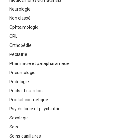
Médicaments et matériels
Neurologie
Non classé
Ophtalmologie
ORL
Orthopédie
Pédiatrie
Pharmacie et parapharamacie
Pneumologie
Podologie
Poids et nutrition
Produit cosmétique
Psychologie et psychiatrie
Sexologie
Soin
Soins capillaires