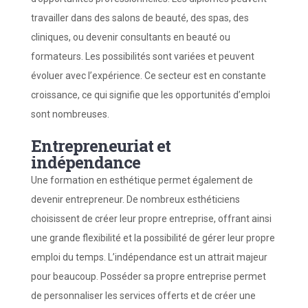
travailler dans des salons de beauté, des spas, des
cliniques, ou devenir consultants en beauté ou
formateurs. Les possibilités sont variées et peuvent
évoluer avec l’expérience. Ce secteur est en constante
croissance, ce qui signifie que les opportunités d’emploi
sont nombreuses.
Entrepreneuriat et
indépendance
Une formation en esthétique permet également de
devenir entrepreneur. De nombreux esthéticiens
choisissent de créer leur propre entreprise, offrant ainsi
une grande flexibilité et la possibilité de gérer leur propre
emploi du temps. L’indépendance est un attrait majeur
pour beaucoup. Posséder sa propre entreprise permet
de personnaliser les services offerts et de créer une