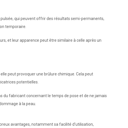
e pulsée, qui peuvent offrir des résultats semi-permanents,
tion temporaire.
s, et leur apparence peut être similaire à celle après un
, elle peut provoquer une brûlure chimique. Cela peut
icatrices potentielles.
ions du fabricant concernant le temps de pose et de ne jamais
 dommage à la peau.
breux avantages, notamment sa facilité d’utilisation,