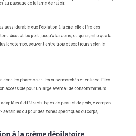
es au passage de la lame de rasoir.
s aussi durable que l’épilation à la cire, elle offre des
ire dissout les poils jusqu’à la racine, ce qui signifie que la
lus longtemps, souvent entre trois et sept jours selon le
s dans les pharmacies, les supermarchés et en ligne. Elles
ion accessible pour un large éventail de consommateurs.
s adaptées à différents types de peau et de poils, y compris
 sensibles ou pour des zones spécifiques du corps,
ion à la crème dépilatoire