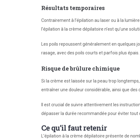
Résultats temporaires
Contrairement à l’épilation au laser ou à la lumièr
l’épilation à la crème dépilatoire n’est qu’une solu
Les poils repoussent généralement en quelques jour
rasage, avec des poils courts et parfois plus épais.
Risque de brûlure chimique
Si la crème est laissée sur la peau trop longtemps
entraîner une douleur considérable, ainsi que des c
Il est crucial de suivre attentivement les instruct
dépasser la durée recommandée pour éviter tout
Ce qu’il faut retenir
L’épilation à la crème dépilatoire présente de nom