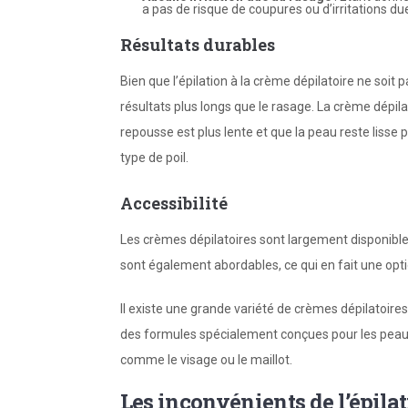
a pas de risque de coupures ou d’irritations du
Résultats durables
Bien que l’épilation à la crème dépilatoire ne soit pa
résultats plus longs que le rasage. La crème dépilato
repousse est plus lente et que la peau reste lisse p
type de poil.
Accessibilité
Les crèmes dépilatoires sont largement disponible
sont également abordables, ce qui en fait une opt
Il existe une grande variété de crèmes dépilatoire
des formules spécialement conçues pour les peaux
comme le visage ou le maillot.
Les inconvénients de l’épilat