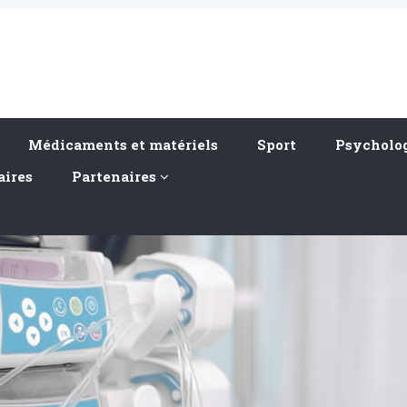
Médicaments et matériels
Sport
Psycholog
aires
Partenaires