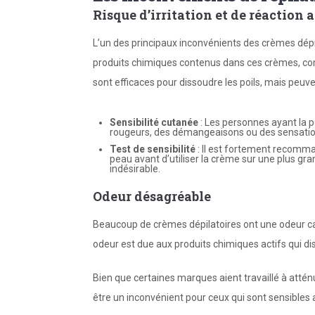
Risque d’irritation et de réaction 
L’un des principaux inconvénients des crèmes dépilat
produits chimiques contenus dans ces crèmes, com
sont efficaces pour dissoudre les poils, mais peuve
Sensibilité cutanée
: Les personnes ayant la p
rougeurs, des démangeaisons ou des sensations
Test de sensibilité
: Il est fortement recomman
peau avant d’utiliser la crème sur une plus gra
indésirable.
Odeur désagréable
Beaucoup de crèmes dépilatoires ont une odeur c
odeur est due aux produits chimiques actifs qui dis
Bien que certaines marques aient travaillé à attén
être un inconvénient pour ceux qui sont sensibles 