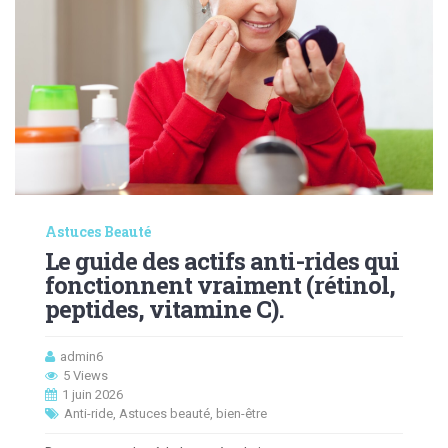
Astuces Beauté
Le guide des actifs anti-rides qui
fonctionnent vraiment (rétinol,
peptides, vitamine C).
admin6
5 Views
1 juin 2026
Anti-ride
,
Astuces beauté
,
bien-être