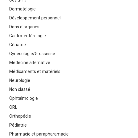
Covid-19
Dermatologie
Développement personnel
Dons d'organes
Gastro-entérologie
Gériatrie
Gynécologie/Grossesse
Médecine alternative
Médicaments et matériels
Neurologie
Non classé
Ophtalmologie
ORL
Orthopédie
Pédiatrie
Pharmacie et parapharamacie