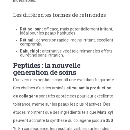
indésirables.
Les différentes formes de rétinoïdes
Rétinol pur :
efficace, mais potentiellement irritant,
idéal pour les peaux habituées.
Rétinal :
conversion rapide, moins irritant, excellent
compromis.
Bakuchiol :
alternative végétale mimant les effets
du rétinol sans irritation.
Peptides : la nouvelle
génération de soins
L’univers des peptides connaît une évolution fulgurante.
Ces chaînes d’acides aminés
stimulant la production
de collagène
sont très appréciées pour leur excellente
tolérance, même sur les peaux les plus réactives. Des
études montrent que des ingrédients tels que
Matrixyl
peuvent accroître la synthèse du collagène jusqu’à
350
%.
En conséquence, les résultats visibles sur les rides