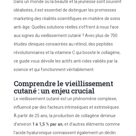
Dans un monde où la beauté et la jeunesse sont souvent
idéalisées, il est essentiel de distinguer les promesses
marketing des réalités scientifiques en matière de soins
anti-âge. Quelles solutions réelles s’offrent à nous face
aux signes du vieillissement cutané ? Avec plus de 700
études cliniques consacrées au rétinol, des peptides
révolutionnaires et la vitamine C qui booste le collagène,
ce guide vous dévoile les actifs anti-rides validés par la
science et qui fonctionnent véritablement.
Comprendre le vieillissement
cutané : un enjeu crucial
Le vieillissement cutané est un phénomène complexe,
influencé par des facteurs intrinsèques et extrinsèques.
À partir de 25 ans, la production de collagène diminue
d’environ
1 à 1,5 % par an
, et d’autres éléments comme
l’acide hyaluronique connaissent également un déclin.