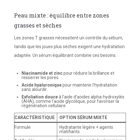
Peau mixte : équilibre entre zones
grasses et sèches
Les zones T grasses nécessitent un contrôle du sébum,
tandis que les joues plus sèches exigent une hydratation
adaptée. Un sérum équilibrant combine ces besoins :
Niacinamide et zinc
pour réduire la brillance et
resserrer les pores.
Acide hyaluronique
pour maintenir l’hydratation
sans alourdir.
Exfoliation douce
à l’aide d’acides alpha-hydroxylés
(AHA), comme l’acide glycolique, pour favoriser la
régénération cellulaire.
CARACTÉRISTIQUE
OPTION SÉRUM MIXTE
Formule
Hydratante légère + agents
matifiants