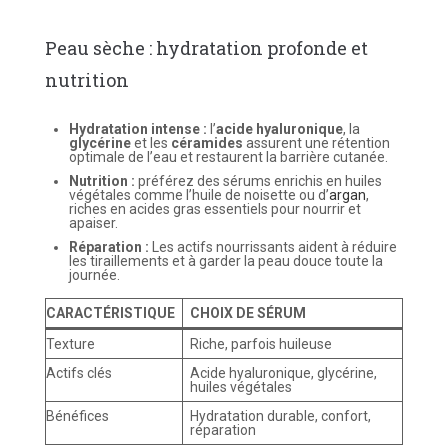
Peau sèche : hydratation profonde et
nutrition
Hydratation intense :
l’
acide hyaluronique
, la
glycérine
et les
céramides
assurent une rétention
optimale de l’eau et restaurent la barrière cutanée.
Nutrition :
préférez des sérums enrichis en huiles
végétales comme l’huile de noisette ou d’
argan
,
riches en acides gras essentiels pour nourrir et
apaiser.
Réparation :
Les actifs nourrissants aident à réduire
les tiraillements et à garder la peau douce toute la
journée.
CARACTÉRISTIQUE
CHOIX DE SÉRUM
Texture
Riche, parfois huileuse
Actifs clés
Acide hyaluronique, glycérine,
huiles végétales
Bénéfices
Hydratation durable, confort,
réparation