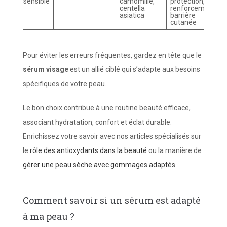
sensible
camomille,
protection,
centella
renforcement
asiatica
barrière
cutanée
Pour éviter les erreurs fréquentes, gardez en tête que le
sérum visage
est un allié ciblé qui s’adapte aux besoins
spécifiques de votre peau.
Le bon choix contribue à une routine beauté efficace,
associant hydratation, confort et éclat durable.
Enrichissez votre savoir avec nos articles spécialisés sur
le
rôle des antioxydants dans la beauté
ou la manière de
gérer une peau sèche avec gommages adaptés
.
Comment savoir si un sérum est adapté
à ma peau ?