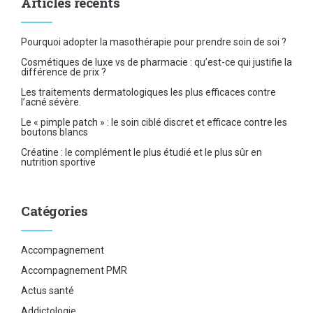
Articles récents
Pourquoi adopter la masothérapie pour prendre soin de soi ?
Cosmétiques de luxe vs de pharmacie : qu’est-ce qui justifie la
différence de prix ?
Les traitements dermatologiques les plus efficaces contre
l’acné sévère.
Le « pimple patch » : le soin ciblé discret et efficace contre les
boutons blancs
Créatine : le complément le plus étudié et le plus sûr en
nutrition sportive
Catégories
Accompagnement
Accompagnement PMR
Actus santé
Addictologie