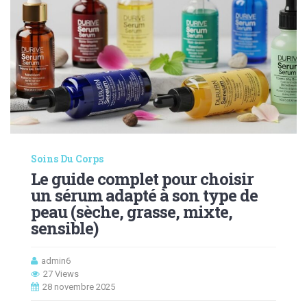
Soins Du Corps
Le guide complet pour choisir
un sérum adapté à son type de
peau (sèche, grasse, mixte,
sensible)
admin6
27 Views
28 novembre 2025