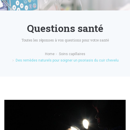
Questions santé
Toutes les réponses à vos questions pour votre santé
Home
Soins capillaires
Des remèdes naturels pour soigner un psoriasis du cuir chevelu