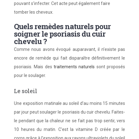
pouvant s’infecter. Cet acte peut également faire
tomber les cheveux.
Quels remèdes naturels pour
soigner le psoriasis du cuir
chevelu ?
Comme nous avons évoqué auparavant, il n’existe pas
encore de remède qui fait disparaître définitivement le
psoriasis. Mais des
traitements naturels
sont proposés
pour le soulager.
Le soleil
Une exposition matinale au soleil d’au moins 15 minutes
par jour peut soulager le psoriasis du cuir chevelu. Faites-
le pendant que la chaleur ne se fait pas trop sentir, vers
10 heures du matin. C’est la vitamine D créée par le
corps grâce à l’exposition aux rayons ultraviolets du soleil