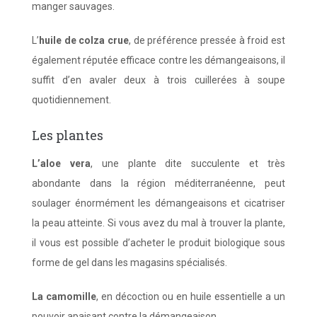
manger sauvages.
L’
huile de colza crue
, de préférence pressée à froid est
également réputée efficace contre les démangeaisons, il
suffit d’en avaler deux à trois cuillerées à soupe
quotidiennement.
Les plantes
L’aloe vera
, une plante dite succulente et très
abondante dans la région méditerranéenne, peut
soulager énormément les démangeaisons et cicatriser
la peau atteinte. Si vous avez du mal à trouver la plante,
il vous est possible d’acheter le produit biologique sous
forme de gel dans les magasins spécialisés.
La camomille
, en décoction ou en huile essentielle a un
pouvoir apaisant contre la démangeaison.