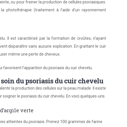
einte, ou pour freiner la production de cellules psoriasiques.
a photothérapie (traitement à l’aide d’un rayonnement
u. Il est caractérisé par la formation de croûtes, n’ayant
ent disparaître sans aucune explication. En grattant le cuir
causer même une perte de cheveux.
ui favorisent l’apparition du psoriasis du cuir chevelu.
 soin du psoriasis du cuir chevelu
alentir la production des cellules sur la peau malade. Il existe
r soigner le psoriasis du cuir chevelu. En voici quelques-uns.
d’argile verte
es atteintes du psoriasis. Prenez 100 grammes de farine