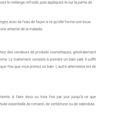
issez le mélange refroidir, puis appliquez-le sur la partie de
langez avec de l’eau de façon à ce qu’elle forme une boue
 zone atteinte de la maladie.
 chez des vendeurs de produits cosmétiques, généralement
. Le traitement consiste à prendre un bain salé. Il suffit
que fois que vous prenez un bain. L’autre alternative est de
atteinte, à faire deux ou trois fois par jour jusqu’à ce que
’huile essentielle de romarin, de verbénone ou de calendula.