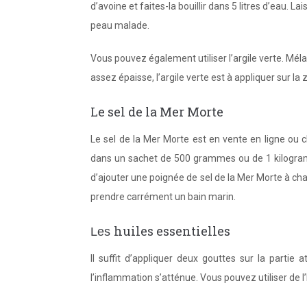
d’avoine et faites-la bouillir dans 5 litres d’eau. La
peau malade.
Vous pouvez également utiliser l’argile verte. Mé
assez épaisse, l’argile verte est à appliquer sur la
Le sel de la Mer Morte
Le sel de la Mer Morte est en vente en ligne ou
dans un sachet de 500 grammes ou de 1 kilogramme
d’ajouter une poignée de sel de la Mer Morte à cha
prendre carrément un bain marin.
huiles essentielles
Les
Il suffit d’appliquer deux gouttes sur la partie 
l’inflammation s’atténue. Vous pouvez utiliser de l