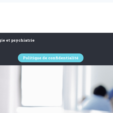
ie et psychiatrie
Politique de confidentialité