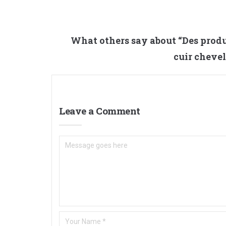
What others say about “
Des produ
cuir cheve
Leave a Comment