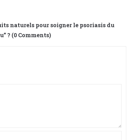
its naturels pour soigner le psoriasis du
lu
” ? (0 Comments)