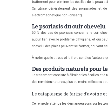
traitement pour éliminer les écailles de la peau att
On utilise généralement des pommades et de l
électromagnétique non-ionisant).
Le psoriasis du cuir chevelu
50 % des cas de psoriasis concerne le cuir chevel
aucun lien avec le problème d’hygiène, et qui peuv
chevelu, des plaies peuvent se former, pouvant 
À noter que le stress et le froid sont les facteurs q
Des produits naturels pour le
Le traitement consiste à éliminer les écailles et à r
des
remèdes naturels
, plus ou moins efficaces pou
Le cataplasme de farine d’avoine et 
Ce remède atténue les démangeaisons sur les zon