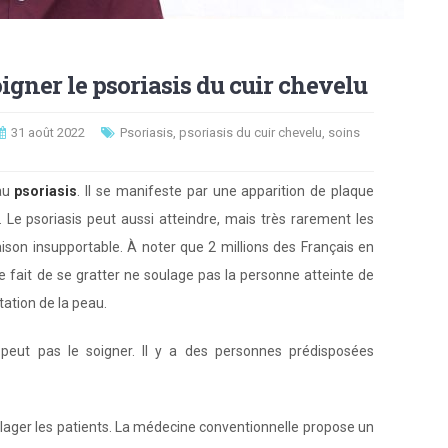
igner le psoriasis du cuir chevelu
31 août 2022
Psoriasis
,
psoriasis du cuir chevelu
,
soins
 au
psoriasis
. Il se manifeste par une apparition de plaque
. Le psoriasis peut aussi atteindre, mais très rarement les
aison insupportable. À noter que 2 millions des Français en
Le fait de se gratter ne soulage pas la personne atteinte de
tation de la peau.
 peut pas le soigner. Il y a des personnes prédisposées
lager les patients. La médecine conventionnelle propose un