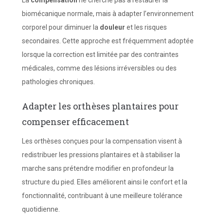
La
compensation
ne cherche pas à restaurer la
biomécanique normale, mais à adapter l’environnement
corporel pour diminuer la
douleur
et les risques
secondaires. Cette approche est fréquemment adoptée
lorsque la correction est limitée par des contraintes
médicales, comme des lésions irréversibles ou des
pathologies chroniques.
Adapter les orthèses plantaires pour
compenser efficacement
Les orthèses conçues pour la compensation visent à
redistribuer les pressions plantaires et à stabiliser la
marche sans prétendre modifier en profondeur la
structure du pied. Elles améliorent ainsi le confort et la
fonctionnalité, contribuant à une meilleure tolérance
quotidienne.