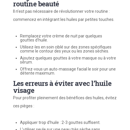
routine beauté
Il n’est pas nécessaire de révolutionner votre routine :
commencez en intégrant les huiles par petites touches.
Remplacez votre crème de nuit par quelques
gouttes d’huile.
Utilisez-les en soin ciblé sur des zones spécifiques
comme le contour des yeux ou les zones sèches.
Ajoutez quelques gouttes à votre masque ou à votre
sérum.
Offrez-vous un auto-massage facial le soir pour une
détente maximum.
Les erreurs à éviter avec l’huile
visage
Pour profiter pleinement des bénéfices des huiles, évitez
ces pièges :
Appliquer trop d’huile : 2-3 gouttes suffisent.
L’utiliser seule sur une peau très sèche sans