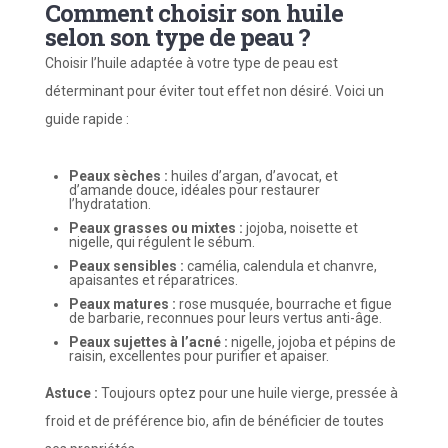
Comment choisir son huile
selon son type de peau ?
Choisir l’huile adaptée à votre type de peau est
déterminant pour éviter tout effet non désiré. Voici un
guide rapide :
Peaux sèches :
huiles d’argan, d’avocat, et
d’amande douce, idéales pour restaurer
l’hydratation.
Peaux grasses ou mixtes :
jojoba, noisette et
nigelle, qui régulent le sébum.
Peaux sensibles :
camélia, calendula et chanvre,
apaisantes et réparatrices.
Peaux matures :
rose musquée, bourrache et figue
de barbarie, reconnues pour leurs vertus anti-âge.
Peaux sujettes à l’acné :
nigelle, jojoba et pépins de
raisin, excellentes pour purifier et apaiser.
Astuce :
Toujours optez pour une huile vierge, pressée à
froid et de préférence bio, afin de bénéficier de toutes