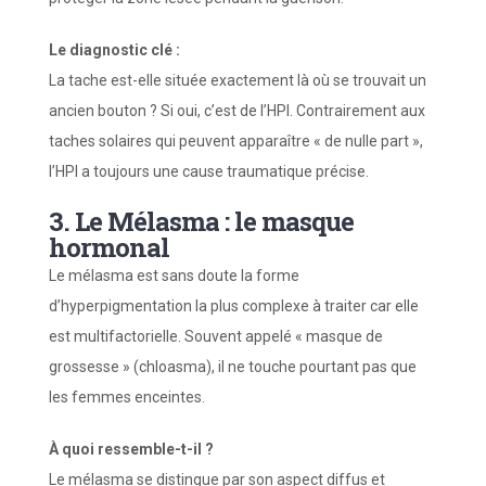
Le diagnostic clé :
La tache est-elle située exactement là où se trouvait un
ancien bouton ? Si oui, c’est de l’HPI. Contrairement aux
taches solaires qui peuvent apparaître « de nulle part »,
l’HPI a toujours une cause traumatique précise.
3. Le Mélasma : le masque
hormonal
Le mélasma est sans doute la forme
d’hyperpigmentation la plus complexe à traiter car elle
est multifactorielle. Souvent appelé « masque de
grossesse » (chloasma), il ne touche pourtant pas que
les femmes enceintes.
À quoi ressemble-t-il ?
Le mélasma se distingue par son aspect diffus et