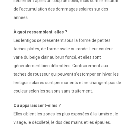
seulement après un coup de soleil, mais sont le résultat
de l’accumulation des dommages solaires sur des
années.
À quoi ressemblent-elles ?
Les lentigos se présentent sous la forme de petites
taches plates, de forme ovale ou ronde. Leur couleur
varie du beige clair au brun foncé, et elles sont
généralement bien délimitées. Contrairement aux
taches de rousseur qui peuvent s’estomper en hiver, les
lentigos solaires sont permanents et ne changent pas de
couleur selon les saisons sans traitement.
Où apparaissent-elles ?
Elles ciblent les zones les plus exposées à la lumière : le
visage, le décolleté, le dos des mains et les épaules.