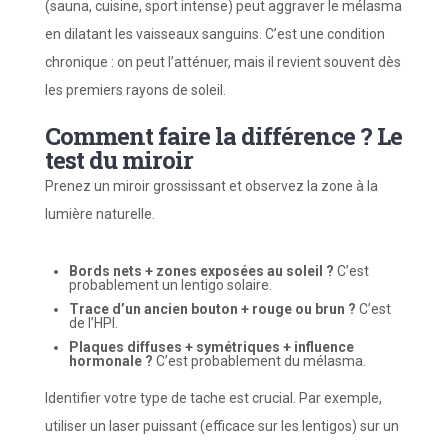
(sauna, cuisine, sport intense) peut aggraver le mélasma
en dilatant les vaisseaux sanguins. C’est une condition
chronique : on peut l’atténuer, mais il revient souvent dès
les premiers rayons de soleil.
Comment faire la différence ? Le
test du miroir
Prenez un miroir grossissant et observez la zone à la
lumière naturelle.
Bords nets + zones exposées au soleil ?
C’est
probablement un lentigo solaire.
Trace d’un ancien bouton + rouge ou brun ?
C’est
de l’HPI.
Plaques diffuses + symétriques + influence
hormonale ?
C’est probablement du mélasma.
Identifier votre type de tache est crucial. Par exemple,
utiliser un laser puissant (efficace sur les lentigos) sur un