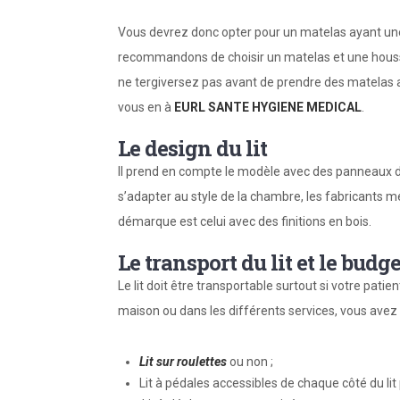
Vous devrez donc opter pour un matelas ayant un
recommandons de choisir un matelas et une housse
ne tergiversez pas avant de prendre des matelas a
vous en à
EURL SANTE HYGIENE MEDICAL
.
Le design du lit
Il prend en compte le modèle avec des panneaux de 
s’adapter au style de la chambre, les fabricants me
démarque est celui avec des finitions en bois.
Le transport du lit et le budge
Le lit doit être transportable surtout si votre patie
maison ou dans les différents services, vous avez l
Lit sur roulettes
ou non ;
Lit à pédales accessibles de chaque côté du lit p