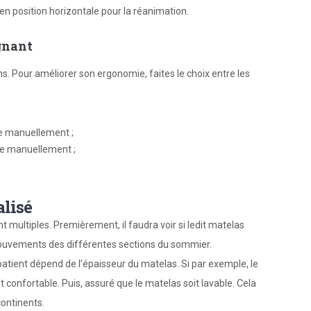
 en position horizontale pour la réanimation.
gnant
ins. Pour améliorer son ergonomie, faites le choix entre les
ue manuellement ;
que manuellement ;
alisé
t multiples. Premièrement, il faudra voir si ledit matelas
ouvements des différentes sections du sommier.
tient dépend de l’épaisseur du matelas. Si par exemple, le
t confortable. Puis, assuré que le matelas soit lavable. Cela
continents.