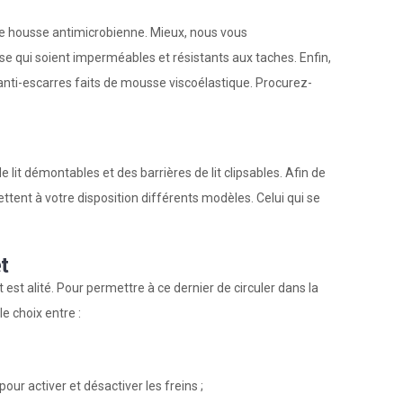
e housse antimicrobienne. Mieux, nous vous
 qui soient imperméables et résistants aux taches. Enfin,
nti-escarres faits de mousse viscoélastique. Procurez-
lit démontables et des barrières de lit clipsables. Afin de
ttent à votre disposition différents modèles. Celui qui se
t
nt est alité. Pour permettre à ce dernier de circuler dans la
e choix entre :
our activer et désactiver les freins ;