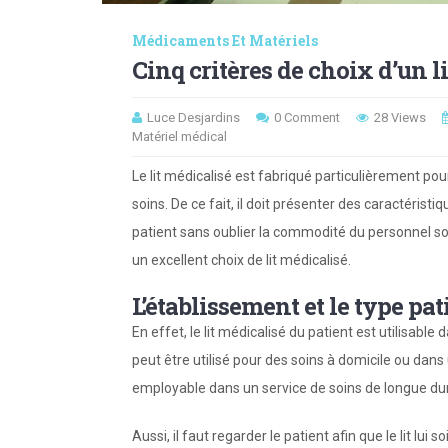
Médicaments Et Matériels
Cinq critères de choix d’un l
Luce Desjardins
0 Comment
28 Views
Matériel médical
Le lit médicalisé est fabriqué particulièrement po
soins. De ce fait, il doit présenter des caractérist
patient sans oublier la commodité du personnel soi
un excellent choix de lit médicalisé.
L’établissement et le type pat
En effet, le lit médicalisé du patient est utilisabl
peut être utilisé pour des soins à domicile ou dans un
employable dans un service de soins de longue du
Aussi, il faut regarder le patient afin que le lit lui