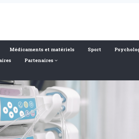
Médicaments et matériels
Sport
Psycholog
aires
Partenaires