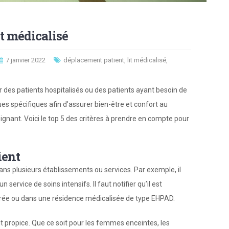
it médicalisé
7 janvier 2022
déplacement patient
,
lit médicalisé
,
ur des patients hospitalisés ou des patients ayant besoin de
iques spécifiques afin d’assurer bien-être et confort au
gnant. Voici le top 5 des critères à prendre en compte pour
ient
e dans plusieurs établissements ou services. Par exemple, il
 service de soins intensifs. Il faut notifier qu’il est
rée ou dans une résidence médicalisée de type EHPAD.
 soit propice. Que ce soit pour les femmes enceintes, les