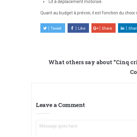
Lit à déplacement motorisé.
Quant au budget à prévoir, il est fonction du choix 
Tweet
Like
Share
Shar
What others say about “
Cinq cr
Co
Leave a Comment