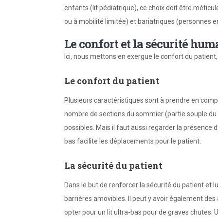
enfants (lit pédiatrique), ce choix doit être métic
ou à mobilité limitée) et bariatriques (personnes e
Le confort et la sécurité hum
Ici, nous mettons en exergue le confort du patient
Le confort du patient
Plusieurs caractéristiques sont à prendre en comp
nombre de sections du sommier (partie souple du li
possibles. Mais il faut aussi regarder la présence d’
bas facilite les déplacements pour le patient.
La sécurité du patient
Dans le but de renforcer la sécurité du patient et l
barrières amovibles. Il peut y avoir également des al
opter pour un lit ultra-bas pour de graves chutes.