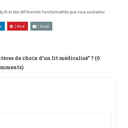
du lit et des différentes fonctionnalités que vous souhaitez.
e
Pin it
Email
itères de choix d’un lit médicalisé
” ? (0
mments)