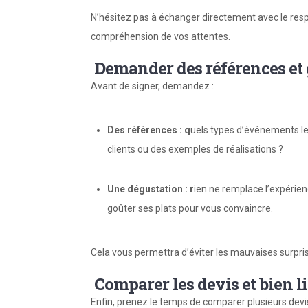
N’hésitez pas à échanger directement avec le respo
compréhension de vos attentes.
Demander des références et 
Avant de signer, demandez :
Des références : q
uels types d’événements le t
clients ou des exemples de réalisations ?
Une dégustation : r
ien ne remplace l’expérien
goûter ses plats pour vous convaincre.
Cela vous permettra d’éviter les mauvaises surprise
Comparer les devis et bien li
Enfin, prenez le temps de comparer plusieurs devis