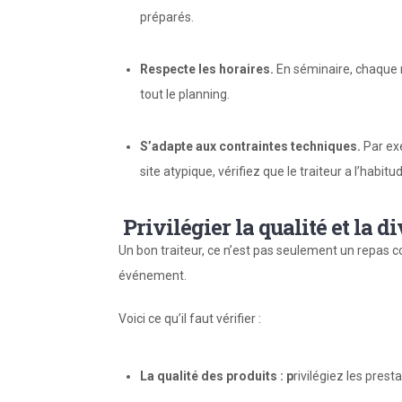
préparés.
Respecte les horaires.
En séminaire, chaque m
tout le planning.
S’adapte aux contraintes techniques.
Par exe
site atypique, vérifiez que le traiteur a l’habit
Privilégier la qualité et la di
Un bon traiteur, ce n’est pas seulement un repas cor
événement.
Voici ce qu’il faut vérifier :
La qualité des produits : p
rivilégiez les prest