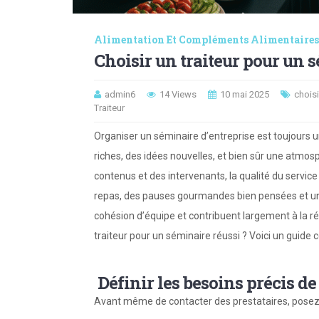
Alimentation Et Compléments Alimentaires
Choisir un traiteur pour un 
admin6
14 Views
10 mai 2025
choisi
Traiteur
Organiser un séminaire d’entreprise est toujours
riches, des idées nouvelles, et bien sûr une atmosp
contenus et des intervenants, la qualité du service
repas, des pauses gourmandes bien pensées et un 
cohésion d’équipe et contribuent largement à la ré
traiteur pour un séminaire réussi ? Voici un guid
Définir les besoins précis d
Avant même de contacter des prestataires, posez