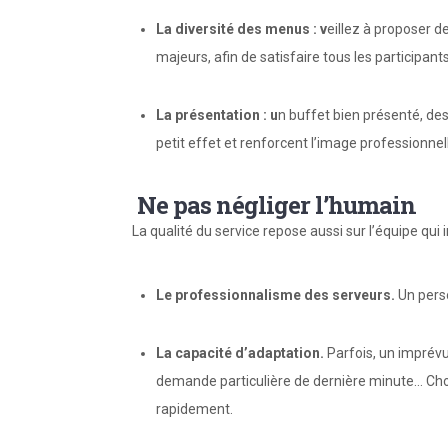
La diversité des menus : v
eillez à proposer d
majeurs, afin de satisfaire tous les participants
La présentation : u
n buffet bien présenté, des
petit effet et renforcent l’image professionne
Ne pas négliger l’humain
La qualité du service repose aussi sur l’équipe qui 
Le professionnalisme des serveurs.
Un perso
La capacité d’adaptation.
Parfois, un imprévu
demande particulière de dernière minute… Chois
rapidement.