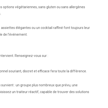
es options végétariennes, sans gluten ou sans allergènes
.
 assiettes élégantes ou un cocktail raffiné font toujours leur
lle de l’événement.
intervient. Renseignez-vous sur :
nnel souriant, discret et efficace fera toute la différence.
 survient : un groupe plus nombreux que prévu, une
issez un traiteur réactif, capable de trouver des solutions