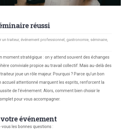
séminaire réussi
r un traiteur
,
événement professionnel
,
gastronomie
,
séminaire
,
 un moment stratégique : on y attend souvent des échanges
hère conviviale propice au travail collectif. Mais au-delà des
 traiteur joue un rôle majeur. Pourquoi ? Parce qu’un bon
accueil attentionné marquent les esprits, renforcent la
ussite de l’événement. Alors, comment bien choisir le
e complet pour vous accompagner.
e votre événement
-vous les bonnes questions :