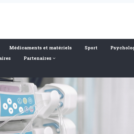
Médicaments et matériels
Sport
Psycholog
aires
Partenaires