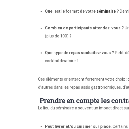
Quel est le format de votre
séminaire
?
Demi-
Combien de participants attendez-vous ?
Un
(plus de 100) ?
Quel type de repas souhaitez-vous ?
Petit-dé
cocktail dinatoire ?
Ces éléments orienteront fortement votre choix : ce
d’autres dans les repas assis gastronomiques, d’a
Prendre en compte les contra
Le lieu du séminaire a souvent un impact direct sur 
Peut livrer et/ou cuisiner sur place.
Certains 