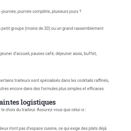
journée, journée complète, plusieurs jours ?
 petit groupe (moins de 20) ou un grand rassemblement
jeuner d’accueil, pauses café, déjeuner assis, buffet,
rtains traiteurs sont spécialisés dans les cocktails raffinés,
utres encore dans des formules plus simples et efficaces.
intes logistiques
le choix du traiteur. Assurez-vous que celui-ci :
lieux n’ont pas d’espace cuisine, ce qui exige des plats déjà