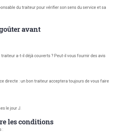
nsable du traiteur pour vérifier son sens du service et sa
goûter avant
raiteur a-t-il déjà couverts ? Peut-il vous fournir des avis
ce directe : un bon traiteur acceptera toujours de vous faire
s le jour J.
re les conditions
 :