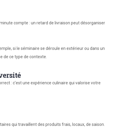
inute compte : un retard de livraison peut désorganiser
mple, si le séminaire se déroule en extérieur ou dans un
ude de ce type de contexte.
versité
rect : c’est une expérience culinaire qui valorise votre
ataires qui travaillent des produits frais, locaux, de saison.