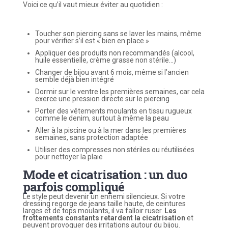
Voici ce qu’il vaut mieux éviter au quotidien :
Toucher son piercing sans se laver les mains, même
pour vérifier s’il est « bien en place »
Appliquer des produits non recommandés (alcool,
huile essentielle, crème grasse non stérile…)
Changer de bijou avant 6 mois, même si l’ancien
semble déjà bien intégré
Dormir sur le ventre les premières semaines, car cela
exerce une pression directe sur le piercing
Porter des vêtements moulants en tissu rugueux
comme le denim, surtout à même la peau
Aller à la piscine ou à la mer dans les premières
semaines, sans protection adaptée
Utiliser des compresses non stériles ou réutilisées
pour nettoyer la plaie
Mode et cicatrisation : un duo
parfois compliqué
Le style peut devenir un ennemi silencieux. Si votre
dressing regorge de jeans taille haute, de ceintures
larges et de tops moulants, il va falloir ruser.
Les
frottements constants retardent la cicatrisation
et
peuvent provoquer des irritations autour du bijou.