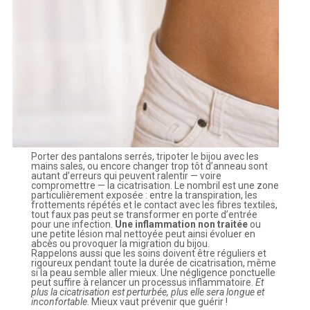
Porter des pantalons serrés, tripoter le bijou avec les
mains sales, ou encore changer trop tôt d’anneau sont
autant d’erreurs qui peuvent ralentir — voire
compromettre — la cicatrisation. Le nombril est une zone
particulièrement exposée : entre la transpiration, les
frottements répétés et le contact avec les fibres textiles,
tout faux pas peut se transformer en porte d’entrée
pour une infection.
Une inflammation non traitée
ou
une petite lésion mal nettoyée peut ainsi évoluer en
abcès ou provoquer la migration du bijou.
Rappelons aussi que les soins doivent être réguliers et
rigoureux pendant toute la durée de cicatrisation, même
si la peau semble aller mieux. Une négligence ponctuelle
peut suffire à relancer un processus inflammatoire.
Et
plus la cicatrisation est perturbée, plus elle sera longue et
inconfortable
. Mieux vaut prévenir que guérir !