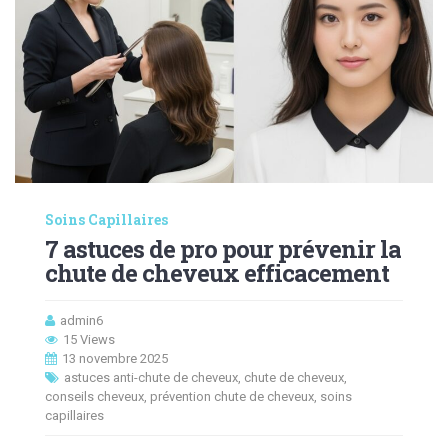
Soins Capillaires
7 astuces de pro pour prévenir la
chute de cheveux efficacement
admin6
15 Views
13 novembre 2025
astuces anti-chute de cheveux
,
chute de cheveux
,
conseils cheveux
,
prévention chute de cheveux
,
soins
capillaires