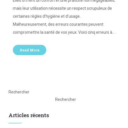
Elles offrent un confort et une praticité non négligeables,
mais leur utilisation nécessite un respect scrupuleux de
certaines règles d’hygiène et d’usage.
Malheureusement, des erreurs courantes peuvent
compromettre la santé de vos yeux. Voici cinq erreurs à…
Read More
Rechercher
Rechercher
Articles récents