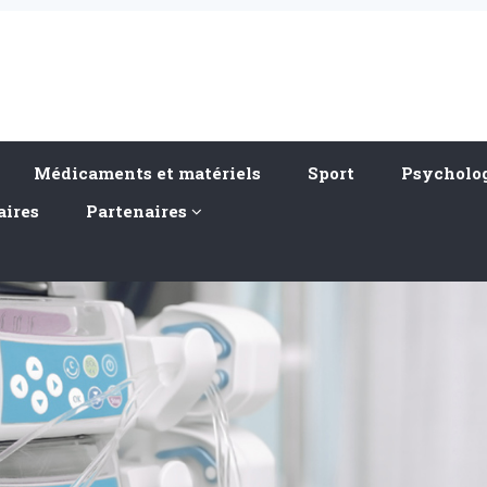
Médicaments et matériels
Sport
Psycholog
aires
Partenaires