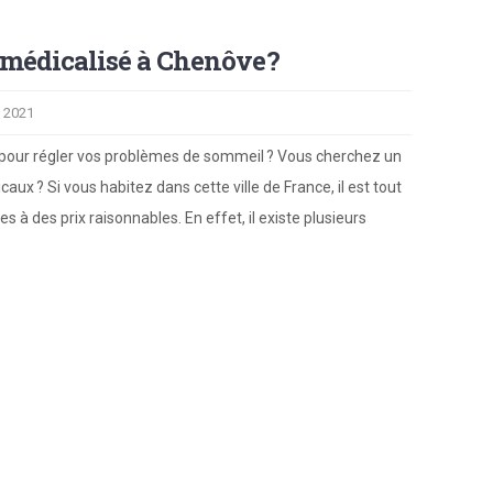
 médicalisé à Chenôve ?
 2021
 pour régler vos problèmes de sommeil ? Vous cherchez un
x ? Si vous habitez dans cette ville de France, il est tout
s à des prix raisonnables. En effet, il existe plusieurs