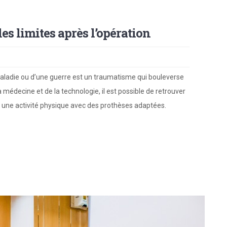
 les limites après l’opération
aladie ou d’une guerre est un traumatisme qui bouleverse
 médecine et de la technologie, il est possible de retrouver
 une activité physique avec des prothèses adaptées.