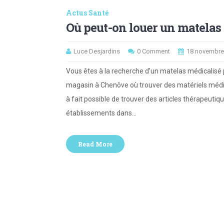
Actus Santé
Où peut-on louer un matelas
Luce Desjardins
0 Comment
18 novembre
Vous êtes à la recherche d’un matelas médicalisé
magasin à Chenôve où trouver des matériels médicau
à fait possible de trouver des articles thérapeutique
établissements dans…
Read More