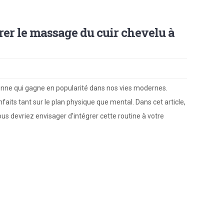
er le massage du cuir chevelu à
enne qui gagne en popularité dans nos vies modernes.
aits tant sur le plan physique que mental. Dans cet article,
ous devriez envisager d’intégrer cette routine à votre