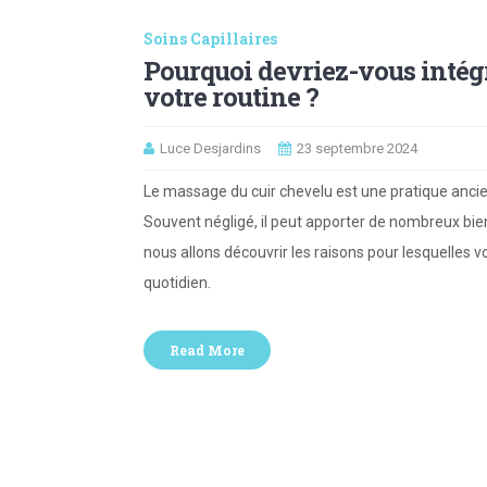
Soins Capillaires
Pourquoi devriez-vous intégr
votre routine ?
Luce Desjardins
23 septembre 2024
Le massage du cuir chevelu est une pratique anci
Souvent négligé, il peut apporter de nombreux bienf
nous allons découvrir les raisons pour lesquelles v
quotidien.
Read More