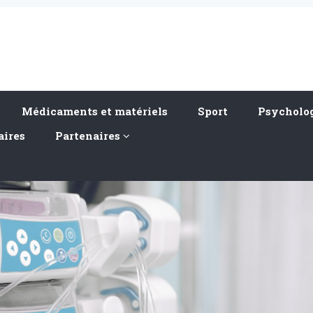
Médicaments et matériels
Sport
Psycholog
aires
Partenaires