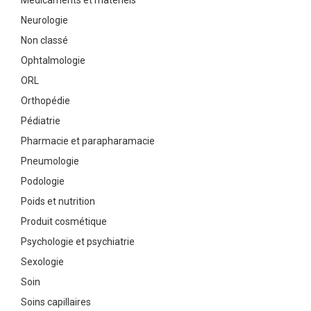
Médicaments et matériels
Neurologie
Non classé
Ophtalmologie
ORL
Orthopédie
Pédiatrie
Pharmacie et parapharamacie
Pneumologie
Podologie
Poids et nutrition
Produit cosmétique
Psychologie et psychiatrie
Sexologie
Soin
Soins capillaires