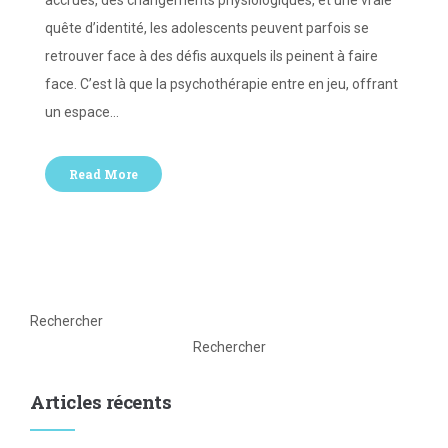
accrues, des changements physiologiques, et une vraie
quête d’identité, les adolescents peuvent parfois se
retrouver face à des défis auxquels ils peinent à faire
face. C’est là que la psychothérapie entre en jeu, offrant
un espace…
Read More
Rechercher
Rechercher
Articles récents