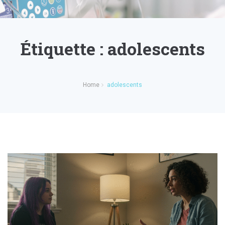
Étiquette :
adolescents
Home
adolescents