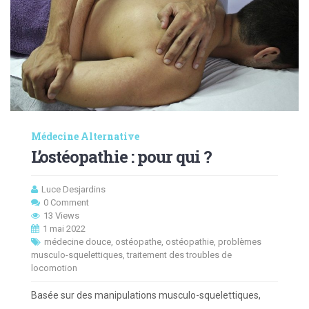
Médecine Alternative
L’ostéopathie : pour qui ?
Luce Desjardins
0 Comment
13 Views
1 mai 2022
médecine douce
,
ostéopathe
,
ostéopathie
,
problèmes
musculo-squelettiques
,
traitement des troubles de
locomotion
Basée sur des manipulations musculo-squelettiques,