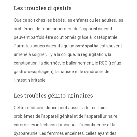
Les troubles digestifs
Que ce soit chez les bébés, les enfants ou les adultes, les
problèmes de fonctionnement de l’appareil digestif
peuvent parfois être solutionnés grâce à l’ostéopathie.
Parmi les soucis digestifs qu’un
ostéopathe
est souvent
amené à soigner, il y a la colique, la régurgitation, la
constipation, la diarrhée, le ballonnement, le RGO (reflux
gastro-œsophagien), la nausée et le syndrome de
l’intestin irritable.
Les troubles génito-urinaires
Cette médecine douce peut aussi traiter certains
problèmes de l’appareil génital et de l’appareil urinaire
comme les infections chroniques, l’incontinence et la
dyspareunie. Les femmes enceintes, celles ayant des