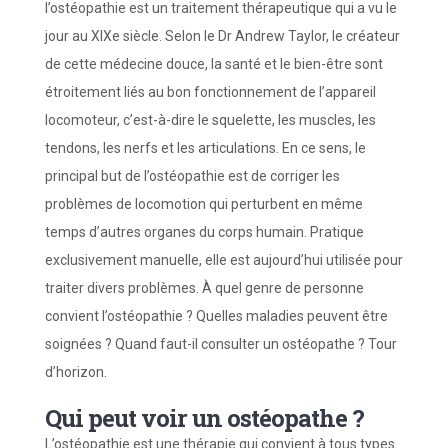
l’ostéopathie est un traitement thérapeutique qui a vu le
jour au XIXe siècle. Selon le Dr Andrew Taylor, le créateur
de cette médecine douce, la santé et le bien-être sont
étroitement liés au bon fonctionnement de l’appareil
locomoteur, c’est-à-dire le squelette, les muscles, les
tendons, les nerfs et les articulations. En ce sens, le
principal but de l’ostéopathie est de corriger les
problèmes de locomotion qui perturbent en même
temps d’autres organes du corps humain. Pratique
exclusivement manuelle, elle est aujourd’hui utilisée pour
traiter divers problèmes. À quel genre de personne
convient l’ostéopathie ? Quelles maladies peuvent être
soignées ? Quand faut-il consulter un ostéopathe ? Tour
d’horizon.
Qui peut voir un ostéopathe ?
L’ostéopathie est une thérapie qui convient à tous types