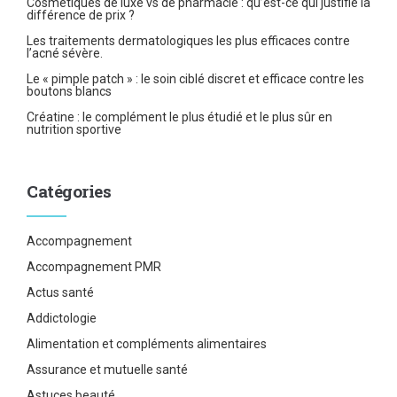
Cosmétiques de luxe vs de pharmacie : qu’est-ce qui justifie la
différence de prix ?
Les traitements dermatologiques les plus efficaces contre
l’acné sévère.
Le « pimple patch » : le soin ciblé discret et efficace contre les
boutons blancs
Créatine : le complément le plus étudié et le plus sûr en
nutrition sportive
Catégories
Accompagnement
Accompagnement PMR
Actus santé
Addictologie
Alimentation et compléments alimentaires
Assurance et mutuelle santé
Astuces beauté