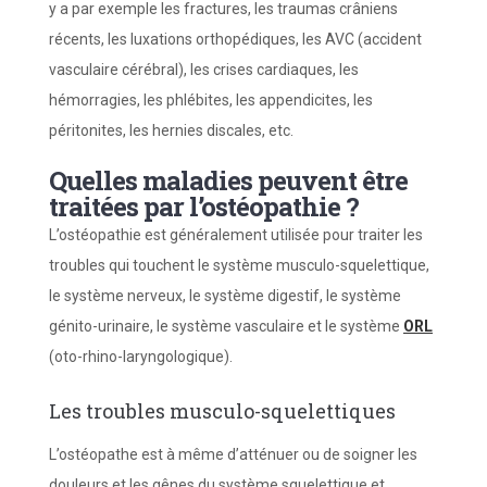
y a par exemple les fractures, les traumas crâniens
récents, les luxations orthopédiques, les AVC (accident
vasculaire cérébral), les crises cardiaques, les
hémorragies, les phlébites, les appendicites, les
péritonites, les hernies discales, etc.
Quelles maladies peuvent être
traitées par l’ostéopathie ?
L’ostéopathie est généralement utilisée pour traiter les
troubles qui touchent le système musculo-squelettique,
le système nerveux, le système digestif, le système
génito-urinaire, le système vasculaire et le système
ORL
(oto-rhino-laryngologique).
Les troubles musculo-squelettiques
L’ostéopathe est à même d’atténuer ou de soigner les
douleurs et les gênes du système squelettique et