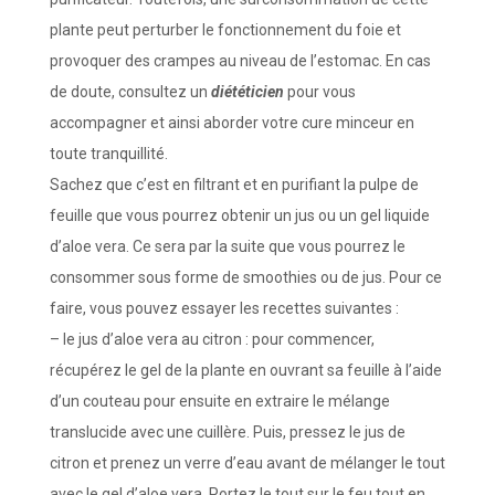
plante peut perturber le fonctionnement du foie et
provoquer des crampes au niveau de l’estomac. En cas
de doute, consultez un
diététicien
pour vous
accompagner et ainsi aborder votre cure minceur en
toute tranquillité.
Sachez que c’est en filtrant et en purifiant la pulpe de
feuille que vous pourrez obtenir un jus ou un gel liquide
d’aloe vera. Ce sera par la suite que vous pourrez le
consommer sous forme de smoothies ou de jus. Pour ce
faire, vous pouvez essayer les recettes suivantes :
– le jus d’aloe vera au citron : pour commencer,
récupérez le gel de la plante en ouvrant sa feuille à l’aide
d’un couteau pour ensuite en extraire le mélange
translucide avec une cuillère. Puis, pressez le jus de
citron et prenez un verre d’eau avant de mélanger le tout
avec le gel d’aloe vera. Portez le tout sur le feu tout en