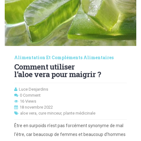
Alimentation Et Compléments Alimentaires
Comment utiliser
l’aloe vera pour maigrir ?
Luce Desjardins
0 Comment
16 Views
18 novembre 2022
aloe vera
,
cure minceur
,
plante médicinale
Être en surpoids n’est pas forcément synonyme de mal
l’être, car beaucoup de femmes et beaucoup d’hommes