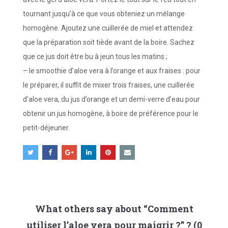
tournant jusqu’à ce que vous obteniez un mélange
homogène. Ajoutez une cuillerée de miel et attendez
que la préparation soit tiède avant de la boire. Sachez
que ce jus doit être bu à jeun tous les matins ;
– le smoothie d’aloe vera à l’orange et aux fraises : pour
le préparer, il suffit de mixer trois fraises, une cuillerée
d’aloe vera, du jus d’orange et un demi-verre d’eau pour
obtenir un jus homogène, à boire de préférence pour le
petit-déjeuner.
What others say about “
Comment
utiliser l’aloe vera pour maigrir ?
” ? (0