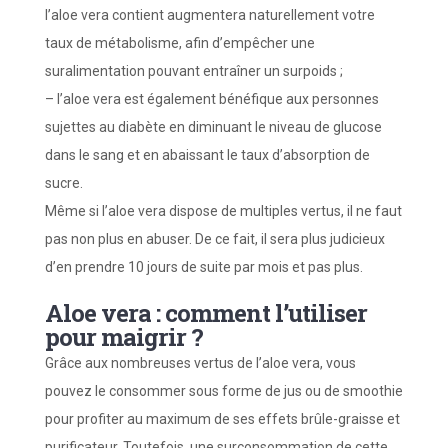
l’aloe vera contient augmentera naturellement votre
taux de métabolisme, afin d’empêcher une
suralimentation pouvant entraîner un surpoids ;
– l’aloe vera est également bénéfique aux personnes
sujettes au diabète en diminuant le niveau de glucose
dans le sang et en abaissant le taux d’absorption de
sucre.
Même si l’aloe vera dispose de multiples vertus, il ne faut
pas non plus en abuser. De ce fait, il sera plus judicieux
d’en prendre 10 jours de suite par mois et pas plus.
Aloe vera : comment l’utiliser
pour maigrir ?
Grâce aux nombreuses vertus de l’aloe vera, vous
pouvez le consommer sous forme de jus ou de smoothie
pour profiter au maximum de ses effets brûle-graisse et
purificateur. Toutefois, une surconsommation de cette